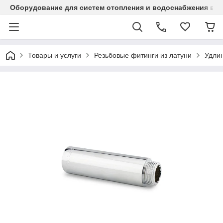
Оборудование для систем отопления и водоснабжения в Ка
Товары и услуги
Резьбовые фитинги из латуни
Удли