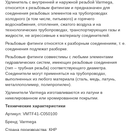
Удлинитель с внутренней и наружной резьбой Varmega,
относится к резьбовым фитингам и предназначен для
соединения резьбовых элементов на трубопроводах
холодного (в том числе, питьевого) и горячего
водоснабжения, отопления, сжатого воздуха и на
технологических трубопроводах, транспортирующих газы и
жидкости, не агрессивные к материалу соединителей.
Резьбовые фитинги относятся к разборным соединениям, т. е.
соединения подлежат разборке.
Резьбовые фитинги совместимы с любыми элементами
гидравлических систем, имеющих резьбовые соединения
(тип – трубная резьба) соответствующего диаметра.
Соединители могут применяться на трубопроводах,
выполненных из любого материала (сталь, медь, латунь,
металлополимер, полипропилен).
Удлинители Varmega изготавливаются из латуни в
никелированном или хромированном покрытии.
Технические характеристики
Артикул: VMTF41-C050100
Бренд: Varmega
Страна производства: КНР