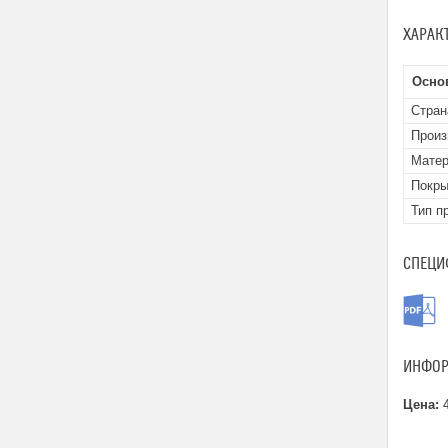
ХАРАК
Осно
Стран
Произ
Матер
Покры
Тип п
СПЕЦИ
ИНФОР
Цена:
4