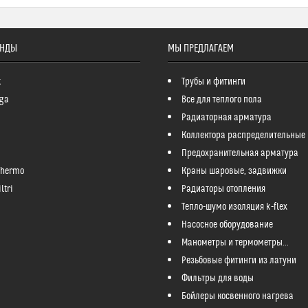
ЕНДЫ
МЫ ПРЕДЛАГАЕМ
k
Трубы и фитинги
ga
Все для теплого пола
Радиаторная арматура
Коллектора распределительные
Предохранительная арматура
Thermo
Краны шаровые, задвижки
ltri
Радиаторы отопления
Тепло-шумо изоляция k-flex
Насосное оборудование
Манометры и термометры...
Резьбовые фитинги из латуни
Фильтры для воды
Бойлеры косвенного нагрева