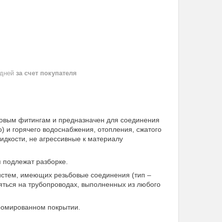
 дней
за счет покупателя
ьбовым фитингам и предназначен для соединения
о) и горячего водоснабжения, отопления, сжатого
идкости, не агрессивные к материалу
я подлежат разборке.
стем, имеющих резьбовые соединения (тип –
яться на трубопроводах, выполненных из любого
хромированном покрытии.