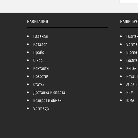
НАВИГАЦИЯ
НАШИ БР
Главная
Fusite
Каталог
Varme
Прайс
Bjorne
О нас
Loctite
Контакты
K-Flex
Новости!
Royal 
Статьи
Atlas Fi
Доставка и оплата
RBM
Возврат и обмен
ICMA
Varmega