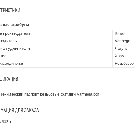
ТЕРИСТИКИ
вные атрибуты
а производитель
Китай
водитель
Varmega
иал удлинителя
Латунь
тие
Хром
рисоединения
Резьбовое
ФИКАЦИЯ
Технический паспорт резьбовые фитинги Varmega.pdf
МАЦИЯ ДЛЯ ЗАКАЗА
 633 ₸