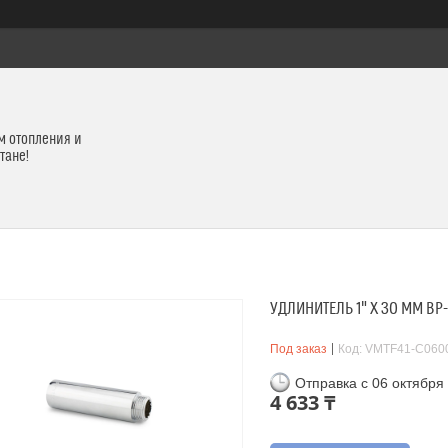
м отопления и
тане!
УДЛИНИТЕЛЬ 1" X 30 ММ В
Под заказ
Код:
VMTF41-C060
Отправка с 06 октября
4 633 ₸