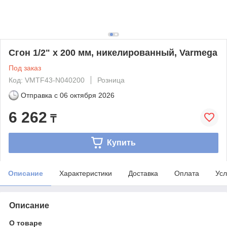
Сгон 1/2" x 200 мм, никелированный, Varmega
Под заказ
Код: VMTF43-N040200
Розница
Отправка с
06 октября 2026
6 262
₸
Купить
Описание
Характеристики
Доставка
Оплата
Усл
Описание
О товаре