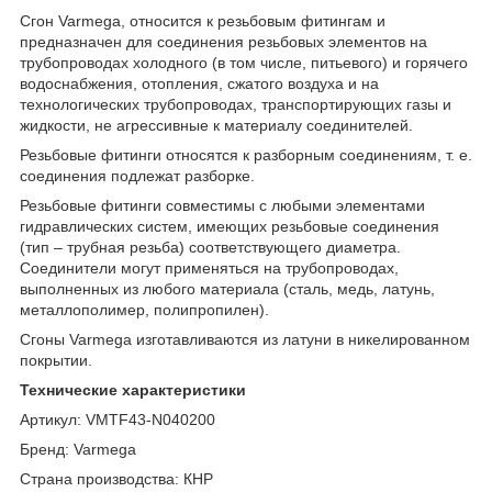
Сгон Varmega, относится к резьбовым фитингам и
предназначен для соединения резьбовых элементов на
трубопроводах холодного (в том числе, питьевого) и горячего
водоснабжения, отопления, сжатого воздуха и на
технологических трубопроводах, транспортирующих газы и
жидкости, не агрессивные к материалу соединителей.
Резьбовые фитинги относятся к разборным соединениям, т. е.
соединения подлежат разборке.
Резьбовые фитинги совместимы с любыми элементами
гидравлических систем, имеющих резьбовые соединения
(тип – трубная резьба) соответствующего диаметра.
Соединители могут применяться на трубопроводах,
выполненных из любого материала (сталь, медь, латунь,
металлополимер, полипропилен).
Сгоны Varmega изготавливаются из латуни в никелированном
покрытии.
Технические характеристики
Артикул: VMTF43-N040200
Бренд: Varmega
Страна производства: КНР