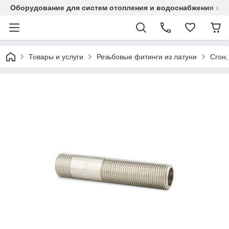
Оборудование для систем отопления и водоснабжения в Ка
Товары и услуги
Резьбовые фитинги из латуни
Сгон