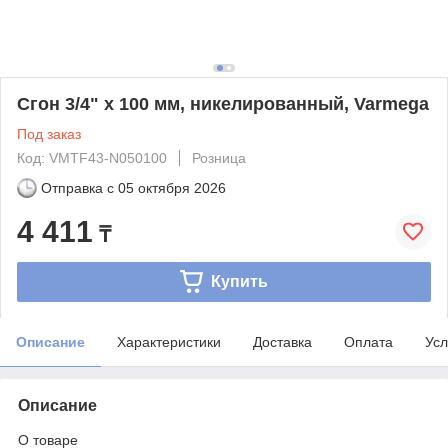
Сгон 3/4" x 100 мм, никелированный, Varmega
Под заказ
Код: VMTF43-N050100
Розница
Отправка с
05 октября 2026
4 411
₸
Купить
Описание
Характеристики
Доставка
Оплата
Усл
Описание
О товаре