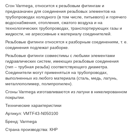
Сгон Varmega, относится к резьбовым фитингам и
предназначен для соединения резьбовых элементов на
трубопроводах холодного (в том числе, питьевого) и горячего
водоснабжения, отопления, сжатого воздуха и на
технологических трубопроводах, транспортирующих газы и
жидкости, не агрессивные к материалу соединителей.
Резьбовые фитинги относятся к разборным соединениям, т. е.
соединения подлежат разборке.
Резьбовые фитинги совместимы с любыми элементами
гидравлических систем, имеющих резьбовые соединения
(тип – трубная резьба) соответствующего диаметра.
Соединители могут применяться на трубопроводах,
выполненных из любого материала (сталь, медь, латунь,
металлополимер, полипропилен).
Сгоны Varmega изготавливаются из латуни в никелированном
покрытии.
Технические характеристики
Артикул: VMTF43-N050100
Бренд: Varmega
Страна производства: КНР