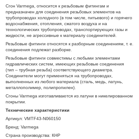
Сгон Varmega, относится к резьбовым фитингам и
предназначен для соединения резьбовых элементов на
трубопроводах холодного (в том числе, питьевого) и горячего
водоснабжения, отопления, сжатого воздуха и на
технологических трубопроводах, транспортирующих газы и
жидкости, не агрессивные к материалу соединителей.
Резьбовые фитинги относятся к разборным соединениям, т. е.
соединения подлежат разборке.
Резьбовые фитинги совместимы с любыми элементами
гидравлических систем, имеющих резьбовые соединения
(тип – трубная резьба) соответствующего диаметра.
Соединители могут применяться на трубопроводах,
выполненных из любого материала (сталь, медь, латунь,
металлополимер, полипропилен).
Сгоны Varmega изготавливаются из латуни в никелированном
покрытии.
Технические характеристики
Артикул: VMTF43-N060150
Бренд: Varmega
Страна производства: КНР