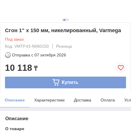
Сгон 1" x 150 мм, никелированный, Varmega
Под заказ
Код: VMTF43-N060150
Розница
Отправка с
07 октября 2026
10 118
₸
Купить
Описание
Характеристики
Доставка
Оплата
Усл
Описание
О товаре