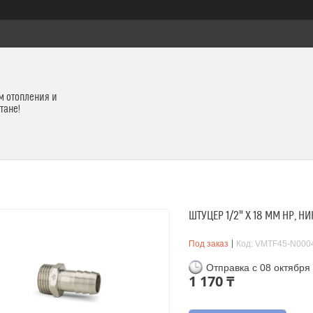
м отопления и
тане!
ШТУЦЕР 1/2" X 18 ММ НР, 
Под заказ
Код:
VMTF45-N000
Отправка с 08 октября
1 170 ₸