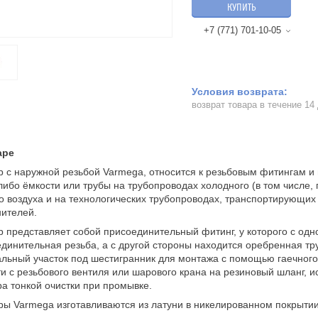
КУПИТЬ
+7 (771) 701-10-05
возврат товара в течение 14
аре
 с наружной резьбой Varmega, относится к резьбовым фитингам и 
либо ёмкости или трубы на трубопроводах холодного (в том числе, 
о воздуха и на технологических трубопроводах, транспортирующих 
ителей.
 представляет собой присоединительный фитинг, у которого с одн
динительная резьба, а с другой стороны находится оребренная тр
льный участок под шестигранник для монтажа с помощью гаечного
и с резьбового вентиля или шарового крана на резиновый шланг, и
а тонкой очистки при промывке.
ы Varmega изготавливаются из латуни в никелированном покрытии