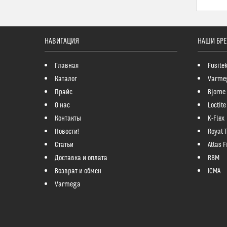
НАВИГАЦИЯ
НАШИ БР
Главная
Fusite
Каталог
Varme
Прайс
Bjorne
О нас
Loctite
Контакты
K-Flex
Новости!
Royal 
Статьи
Atlas Fi
Доставка и оплата
RBM
Возврат и обмен
ICMA
Varmega