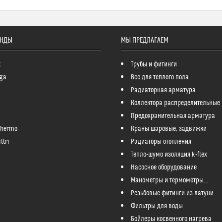
ЕНДЫ
МЫ ПРЕДЛАГАЕМ
k
Трубы и фитинги
ga
Все для теплого пола
Радиаторная арматура
Коллектора распределительные
Предохранительная арматура
Thermo
Краны шаровые, задвижки
ltri
Радиаторы отопления
Тепло-шумо изоляция k-flex
Насосное оборудование
Манометры и термометры...
Резьбовые фитинги из латуни
Фильтры для воды
Бойлеры косвенного нагрева