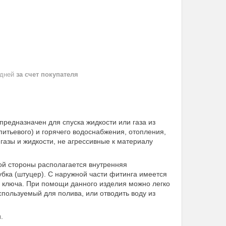
 дней
за счет покупателя
предназначен для спуска жидкости или газа из
питьевого) и горячего водоснабжения, отопления,
газы и жидкости, не агрессивные к материалу
ой стороны располагается внутренняя
убка (штуцер). С наружной части фитинга имеется
 ключа. При помощи данного изделия можно легко
спользуемый для полива, или отводить воду из
.