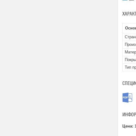
ХАРАК
Осно
Стран
Произ
Матер
Покры
Тип п
СПЕЦИ
ИНФОР
Цена:
1