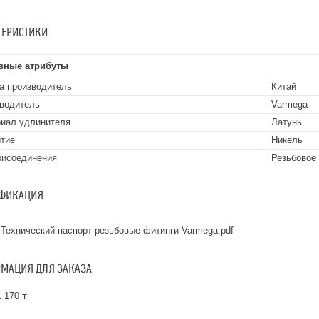
ТЕРИСТИКИ
вные атрибуты
а производитель
Китай
водитель
Varmega
иал удлинителя
Латунь
тие
Никель
рисоединения
Резьбовое
ФИКАЦИЯ
Технический паспорт резьбовые фитинги Varmega.pdf
МАЦИЯ ДЛЯ ЗАКАЗА
 170 ₸