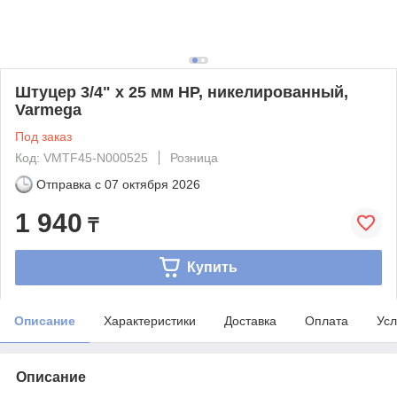
Штуцер 3/4" x 25 мм НР, никелированный,
Varmega
Под заказ
Код: VMTF45-N000525
Розница
Отправка с
07 октября 2026
1 940
₸
Купить
Описание
Характеристики
Доставка
Оплата
Усл
Описание