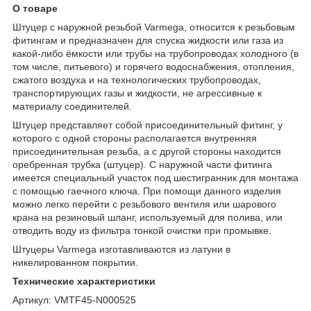
О товаре
Штуцер с наружной резьбой Varmega, относится к резьбовым
фитингам и предназначен для спуска жидкости или газа из
какой-либо ёмкости или трубы на трубопроводах холодного (в
том числе, питьевого) и горячего водоснабжения, отопления,
сжатого воздуха и на технологических трубопроводах,
транспортирующих газы и жидкости, не агрессивные к
материалу соединителей.
Штуцер представляет собой присоединительный фитинг, у
которого с одной стороны располагается внутренняя
присоединительная резьба, а с другой стороны находится
оребренная трубка (штуцер). С наружной части фитинга
имеется специальный участок под шестигранник для монтажа
с помощью гаечного ключа. При помощи данного изделия
можно легко перейти с резьбового вентиля или шарового
крана на резиновый шланг, используемый для полива, или
отводить воду из фильтра тонкой очистки при промывке.
Штуцеры Varmega изготавливаются из латуни в
никелированном покрытии.
Технические характеристики
Артикул: VMTF45-N000525