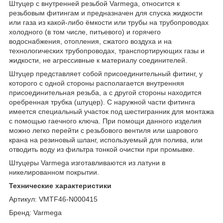
Штуцер с внутренней резьбой Varmega, относится к
резьбовым фитингам и предназначен для спуска жидкости
или газа из какой-либо ёмкости или трубы на трубопроводах
холодного (в том числе, питьевого) и горячего
водоснабжения, отопления, сжатого воздуха и на
технологических трубопроводах, транспортирующих газы и
жидкости, не агрессивные к материалу соединителей.
Штуцер представляет собой присоединительный фитинг, у
которого с одной стороны располагается внутренняя
присоединительная резьба, а с другой стороны находится
оребренная трубка (штуцер). С наружной части фитинга
имеется специальный участок под шестигранник для монтажа
с помощью гаечного ключа. При помощи данного изделия
можно легко перейти с резьбового вентиля или шарового
крана на резиновый шланг, используемый для полива, или
отводить воду из фильтра тонкой очистки при промывке.
Штуцеры Varmega изготавливаются из латуни в
никелированном покрытии.
Технические характеристики
Артикул: VMTF46-N000415
Бренд: Varmega