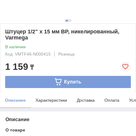
Штуцер 1/2" x 15 мм ВР, никелированный,
Varmega
В наличии
Код: VMTF46-N000415
Розница
1 159
₸
Купить
Описание
Характеристики
Доставка
Оплата
Усл
Описание
О товаре