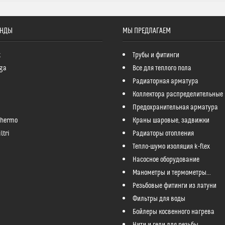
ЕНДЫ
МЫ ПРЕДЛАГАЕМ
k
Трубы и фитинги
ga
Все для теплого пола
Радиаторная арматура
Коллектора распределительные
Предохранительная арматура
Thermo
Краны шаровые, задвижки
ltri
Радиаторы отопления
Тепло-шумо изоляция k-flex
Насосное оборудование
Манометры и термометры...
Резьбовые фитинги из латуни
Фильтры для воды
Бойлеры косвенного нагрева