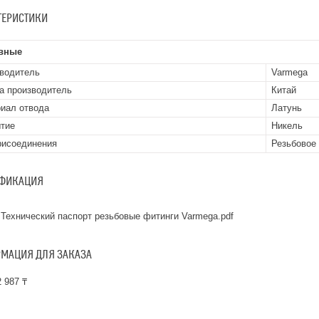
ТЕРИСТИКИ
вные
водитель
Varmega
а производитель
Китай
иал отвода
Латунь
тие
Никель
рисоединения
Резьбовое
ФИКАЦИЯ
Технический паспорт резьбовые фитинги Varmega.pdf
МАЦИЯ ДЛЯ ЗАКАЗА
 987 ₸