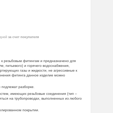
 дней
за счет покупателя
я к резьбовым фитингам и предназначено для
е, питьевого) и горячего водоснабжения,
ортирующих газы и жидкости, не агрессивные к
инения фитинга данное изделие можно
я подлежат разборке.
стем, имеющих резьбовые соединения (тип –
яться на трубопроводах, выполненных из любого
келированном покрытии.