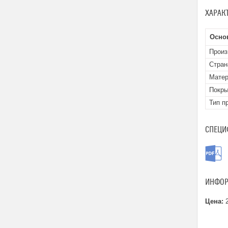
ХАРАК
Осно
Произ
Стран
Матер
Покры
Тип п
СПЕЦИ
ИНФОР
Цена:
2