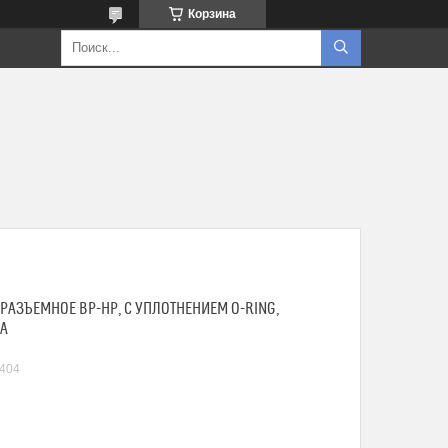
Корзина
 РАЗЪЕМНОЕ ВР-НР, С УПЛОТНЕНИЕМ O-RING,
A
404