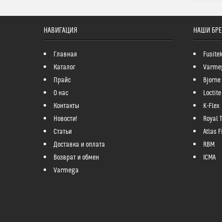
НАВИГАЦИЯ
НАШИ БР
Главная
Fusite
Каталог
Varme
Прайс
Bjorne
О нас
Loctite
Контакты
K-Flex
Новости!
Royal 
Статьи
Atlas Fi
Доставка и оплата
RBM
Возврат и обмен
ICMA
Varmega