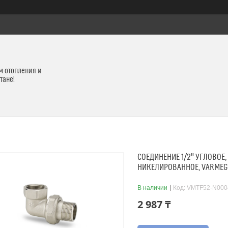
м отопления и
тане!
СОЕДИНЕНИЕ 1/2" УГЛОВОЕ,
НИКЕЛИРОВАННОЕ, VARMEG
В наличии
Код:
VMTF52-N000
2 987 ₸