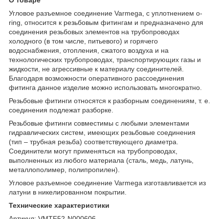
Угловое разъемное соединение Varmega, с уплотнением o-
ring, относится к резьбовым фитингам и предназначено для
соединения резьбовых элементов на трубопроводах
холодного (в том числе, питьевого) и горячего
водоснабжения, отопления, сжатого воздуха и на
технологических трубопроводах, транспортирующих газы и
жидкости, не агрессивные к материалу соединителей.
Благодаря возможности оперативного рассоединения
фитинга данное изделие можно использовать многократно.
Резьбовые фитинги относятся к разборным соединениям, т. е.
соединения подлежат разборке.
Резьбовые фитинги совместимы с любыми элементами
гидравлических систем, имеющих резьбовые соединения
(тип – трубная резьба) соответствующего диаметра.
Соединители могут применяться на трубопроводах,
выполненных из любого материала (сталь, медь, латунь,
металлополимер, полипропилен).
Угловое разъемное соединение Varmega изготавливается из
латуни в никелированном покрытии.
Технические характеристики
Артикул: VMTF52-N000606