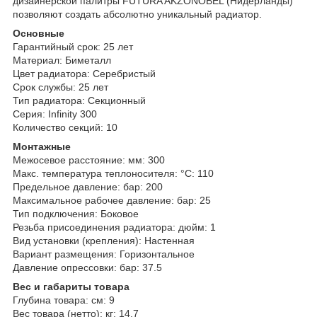
дизайнерской палитры FUTURA AKZONOBEL (Нидерланды)
позволяют создать абсолютно уникальный радиатор.
Основные
Гарантийный срок: 25 лет
Материал: Биметалл
Цвет радиатора: Серебристый
Срок службы: 25 лет
Тип радиатора: Секционный
Серия: Infinity 300
Количество секций: 10
Монтажные
Межосевое расстояние: мм: 300
Макс. температура теплоносителя: °С: 110
Предельное давление: бар: 200
Максимальное рабочее давление: бар: 25
Тип подключения: Боковое
Резьба присоединения радиатора: дюйм: 1
Вид установки (крепления): Настенная
Вариант размещения: Горизонтальное
Давление опрессовки: бар: 37.5
Вес и габариты товара
Глубина товара: см: 9
Вес товара (нетто): кг: 14.7