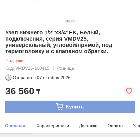
Узел нижнего 1/2"х3/4"EK, Белый,
подключения, серия VMDV25,
универсальный, угловой/прямой, под
термоголовку и с клапаном обратки.
Под заказ
Код: VMDV25-100415
Розница
Отправка с
07 октября 2026
36 560
₸
Купить
Описание
Характеристики
Доставка
Оплата
Усл