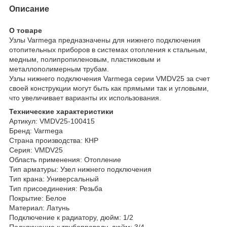
Описание
О товаре
Узлы Varmega предназначены для нижнего подключения
отопительных приборов в системах отопления к стальным,
медным, полипропиленовым, пластиковым и
металлополимерным трубам.
Узлы нижнего подключения Varmega серии VMDV25 за счет
своей конструкции могут быть как прямыми так и угловыми,
что увеличивает варианты их использования.
Технические характеристики
Артикул: VMDV25-100415
Бренд: Varmega
Страна производства: КНР
Серия: VMDV25
Область применения: Отопление
Тип арматуры: Узел нижнего подключения
Тип крана: Универсальный
Тип присоединения: Резьба
Покрытие: Белое
Материал: Латунь
Подключение к радиатору, дюйм: 1/2
Подключение к трубопроводу, дюйм: 3/4