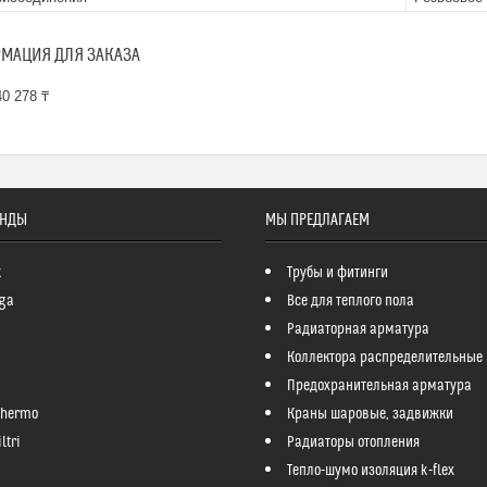
МАЦИЯ ДЛЯ ЗАКАЗА
0 278 ₸
ЕНДЫ
МЫ ПРЕДЛАГАЕМ
k
Трубы и фитинги
ga
Все для теплого пола
Радиаторная арматура
Коллектора распределительные
Предохранительная арматура
Thermo
Краны шаровые, задвижки
ltri
Радиаторы отопления
Тепло-шумо изоляция k-flex