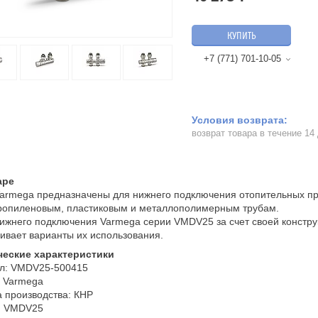
КУПИТЬ
+7 (771) 701-10-05
возврат товара в течение 14
аре
armega предназначены для нижнего подключения отопительных пр
ропиленовым, пластиковым и металлополимерным трубам.
ижнего подключения Varmega серии VMDV25 за счет своей конструк
ивает варианты их использования.
ческие характеристики
ул: VMDV25-500415
: Varmega
 производства: КНР
: VMDV25