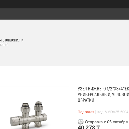
м отопления и
тане!
УЗЕЛ НИЖНЕГО 1/2"Х3/4"E
УНИВЕРСАЛЬНЫЙ, УГЛОВОЙ
ОБРАТКИ.
Под заказ
Код:
VMDV25-5004
Отправка с 06 октября
40 278 ₸