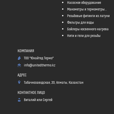
Насосное оборудование
Манометры и термометры...
Резьбовые фитинги из латуни
Фильтры для воды
Бойлеры косвенного нагрева
Нити и гели для резьбы
ТОО "Юнайтед Термо"
info@unitedthermo.kz
Табачнозаводская, 20, Алматы, Казахстан
Виталий или Сергей