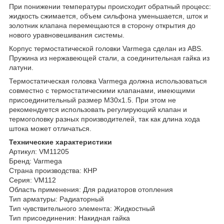
При понижении температуры происходит обратный процесс:
жидкость сжимается, объем сильфона уменьшается, шток и
золотник клапана перемещаются в сторону открытия до
нового уравновешивания системы.
Корпус термостатической головки Varmega сделан из ABS.
Пружина из нержавеющей стали, а соединительная гайка из
латуни.
Термостатическая головка Varmega должна использоваться
совместно с термостатическими клапанами, имеющими
присоединительный размер М30х1.5. При этом не
рекомендуется использовать регулирующий клапан и
термоголовку разных производителей, так как длина хода
штока может отличаться.
Технические характеристики
Артикул: VM11205
Бренд: Varmega
Страна производства: КНР
Серия: VM112
Область применения: Для радиаторов отопления
Тип арматуры: Радиаторный
Тип чувствительного элемента: Жидкостный
Тип присоединения: Накидная гайка