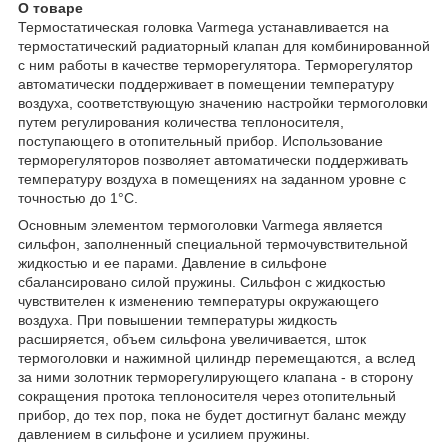
О товаре
Термостатическая головка Varmega устанавливается на
термостатический радиаторный клапан для комбинированной
с ним работы в качестве терморегулятора. Терморегулятор
автоматически поддерживает в помещении температуру
воздуха, соответствующую значению настройки термоголовки
путем регулирования количества теплоносителя,
поступающего в отопительный прибор. Использование
терморегуляторов позволяет автоматически поддерживать
температуру воздуха в помещениях на заданном уровне с
точностью до 1°С.
Основным элементом термоголовки Varmega является
сильфон, заполненный специальной термочувствительной
жидкостью и ее парами. Давление в сильфоне
сбалансировано силой пружины. Сильфон с жидкостью
чувствителен к изменению температуры окружающего
воздуха. При повышении температуры жидкость
расширяется, объем сильфона увеличивается, шток
термоголовки и нажимной цилиндр перемещаются, а вслед
за ними золотник терморегулирующего клапана - в сторону
сокращения протока теплоносителя через отопительный
прибор, до тех пор, пока не будет достигнут баланс между
давлением в сильфоне и усилием пружины.