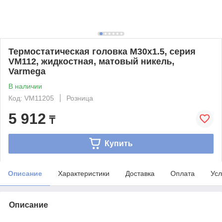
Термостатическая головка M30х1.5, серия
VM112, жидкостная, матовый никель,
Varmega
В наличии
Код: VM11205
Розница
5 912
₸
Купить
Описание
Характеристики
Доставка
Оплата
Усл
Описание