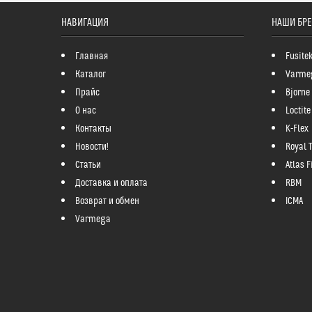
НАВИГАЦИЯ
НАШИ БР
Главная
Fusite
Каталог
Varme
Прайс
Bjorne
О нас
Loctite
Контакты
K-Flex
Новости!
Royal 
Статьи
Atlas Fi
Доставка и оплата
RBM
Возврат и обмен
ICMA
Varmega