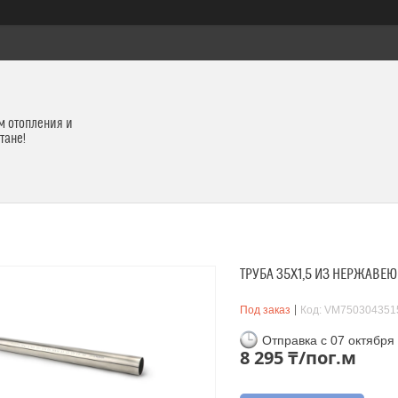
м отопления и
тане!
ТРУБА 35X1,5 ИЗ НЕРЖАВЕЮ
Под заказ
Код:
VM750304351
Отправка с 07 октября
8 295 ₸/пог.м