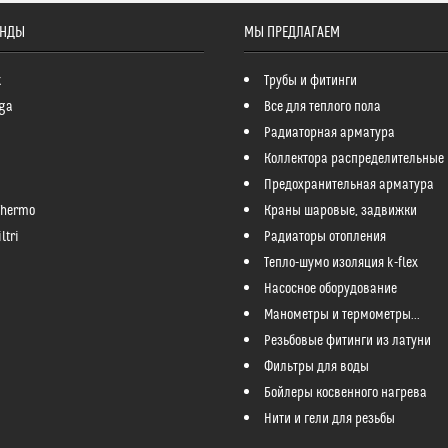
ЕНДЫ
МЫ ПРЕДЛАГАЕМ
k
Трубы и фитинги
ga
Все для теплого пола
Радиаторная арматура
Коллектора распределительные
Предохранительная арматура
Thermo
Краны шаровые, задвижки
ltri
Радиаторы отопления
Тепло-шумо изоляция k-flex
Насосное оборудование
Манометры и термометры...
Резьбовые фитинги из латуни
Фильтры для воды
Бойлеры косвенного нагрева
Нити и гели для резьбы