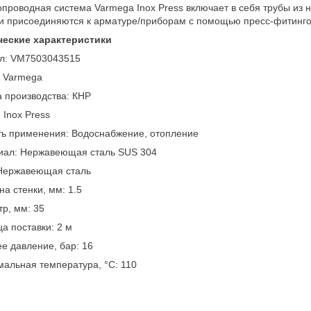
опроводная система Varmega Inox Press включает в себя трубы и
и присоединяются к арматуре/приборам с помощью пресс-фитинго
ческие характеристики
ул: VM7503043515
: Varmega
 производства: КНР
 Inox Press
ть применения: Водоснабжение, отопление
иал: Нержавеющая сталь SUS 304
 Нержавеющая сталь
а стенки, мм: 1.5
р, мм: 35
а поставки: 2 м
е давление, бар: 16
альная температура, °С: 110