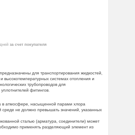
 дней
за счет покупателя
 предназначены для транспортирования жидкостей,
 и высокотемпературных системах отопления и
хнологических трубопроводов для
и уплотнителей фитингов.
ss в атмосфере, насыщенной парами хлора
ей среде не должно превышать значений, указанных
кованной сталью (арматура, соединители) может
еобходимо применять разделяющий элемент из