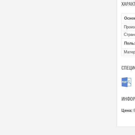
ХАРАК
Осно
Произ
Стран
Поль
Мате
СПЕЦИ
ИНФОР
Цена:
8