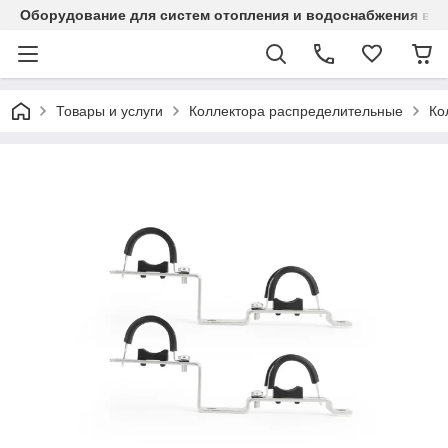
Оборудование для систем отопления и водоснабжения в Ка
Товары и услуги
Коллектора распределительные
Ко