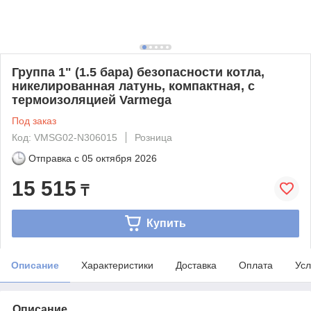
Группа 1" (1.5 бара) безопасности котла,
никелированная латунь, компактная, с
термоизоляцией Varmega
Под заказ
Код: VMSG02-N306015
Розница
Отправка с
05 октября 2026
15 515
₸
Купить
Описание
Характеристики
Доставка
Оплата
Усл
Описание