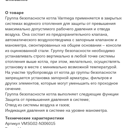
О товаре
Группа безопасности котла Varmega применяется в закрытых
системах водяного отопления для защиты от превышения
максимально допустимого рабочего давления и отвода
воздуха. Она состоит из предохранительного клапана,
автоматического воздухоотводчика с запорным клапаном и
манометра, смонтированных на общем основании – консоли
из оцинкованной стали. Группу безопасности необходимо
устанавливать строго вертикально в любой точке системы
отопления выше котла, при этом, желательно, осуществлять
установку в месте с минимально возможной температурой.
На участке трубопровода от котла до группы безопасности
запрещается установка запорной арматуры, фильтров и
других элементов, которые могут уменьшить его проходное
сечение.
Группа безопасности котла выполняет следующие функции
Защита от превышения давления в системе;
Отвод из системы воздуха и газов;
Индикация давления в системе на уровне манометра.
Технические характеристики
Артикул VMSG02-N306015