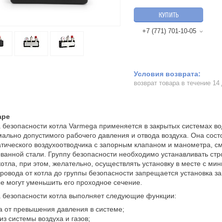
КУПИТЬ
+7 (771) 701-10-05
возврат товара в течение 14
аре
 безопасности котла Varmega применяется в закрытых системах в
ально допустимого рабочего давления и отвода воздуха. Она сост
тического воздухоотводчика с запорным клапаном и манометра, с
ванной стали. Группу безопасности необходимо устанавливать стр
отла, при этом, желательно, осуществлять установку в месте с ми
ровода от котла до группы безопасности запрещается установка з
е могут уменьшить его проходное сечение.
 безопасности котла выполняет следующие функции:
 от превышения давления в системе;
из системы воздуха и газов;