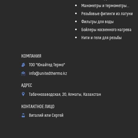
Манометры и термометры...
Резьбовые фитинги из латуни
Фильтры для воды
Бойлеры косвенного нагрева
Нити и гели для резьбы
ТОО "Юнайтед Термо"
info@unitedthermo.kz
Табачнозаводская, 20, Алматы, Казахстан
Виталий или Сергей