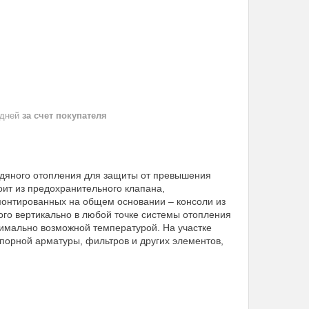
 дней
за счет покупателя
одяного отопления для защиты от превышения
оит из предохранительного клапана,
монтированных на общем основании – консоли из
ого вертикально в любой точке системы отопления
нимально возможной температурой. На участке
апорной арматуры, фильтров и других элементов,