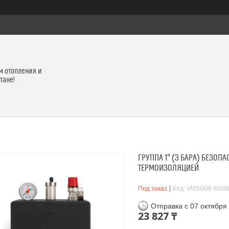
м отопления и
тане!
ГРУППА 1" (3 БАРА) БЕЗОПАС
ТЕРМОИЗОЛЯЦИЕЙ
Под заказ
Код:
VMSG06-M306
Отправка с 07 октября
23 827 ₸