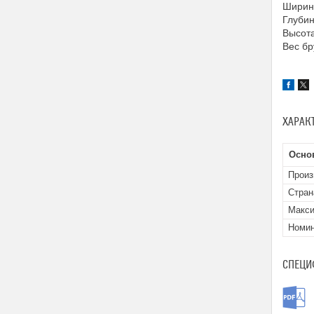
Ширина
Глубин
Высота
Вес бр
ХАРАК
Осно
Произ
Стран
Макси
Номин
СПЕЦИ