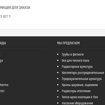
МАЦИЯ ДЛЯ ЗАКАЗА
3 827 ₸
ЕНДЫ
МЫ ПРЕДЛАГАЕМ
k
Трубы и фитинги
ga
Все для теплого пола
Радиаторная арматура
Коллектора распределительные
Предохранительная арматура
Thermo
Краны шаровые, задвижки
ltri
Радиаторы отопления
Тепло-шумо изоляция k-flex
Насосное оборудование