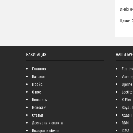
ИНФОР
Цена:
2
НАВИГАЦИЯ
НАШИ БР
Главная
Fusite
Каталог
Varme
Прайс
Bjorne
О нас
Loctite
Контакты
K-Flex
Новости!
Royal 
Статьи
Atlas Fi
Доставка и оплата
RBM
Возврат и обмен
ICMA