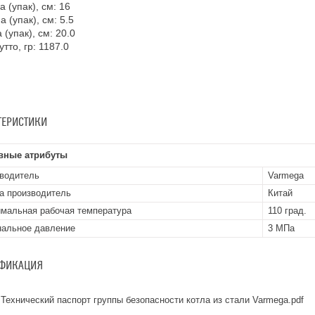
 (упак), см: 16
а (упак), см: 5.5
 (упак), см: 20.0
утто, гр: 1187.0
ТЕРИСТИКИ
вные атрибуты
водитель
Varmega
а производитель
Китай
мальная рабочая температура
110 град.
альное давление
3 МПа
ФИКАЦИЯ
Технический паспорт группы безопасности котла из стали Varmega.pdf