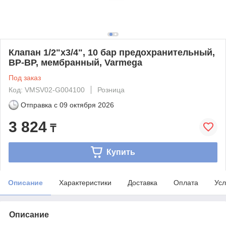
Клапан 1/2"х3/4", 10 бар предохранительный,
ВР-ВР, мембранный, Varmega
Под заказ
Код: VMSV02-G004100
Розница
Отправка с
09 октября 2026
3 824
₸
Купить
Описание
Характеристики
Доставка
Оплата
Усл
Описание