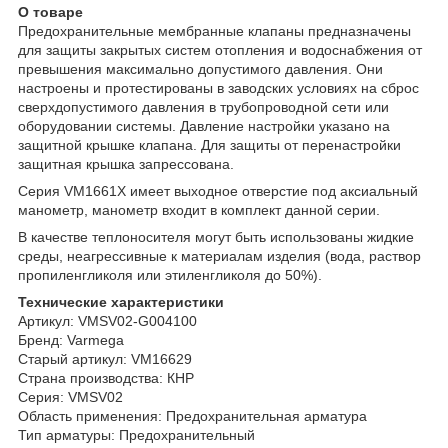
О товаре
Предохранительные мембранные клапаны предназначены
для защиты закрытых систем отопления и водоснабжения от
превышения максимально допустимого давления. Они
настроены и протестированы в заводских условиях на сброс
сверхдопустимого давления в трубопроводной сети или
оборудовании системы. Давление настройки указано на
защитной крышке клапана. Для защиты от перенастройки
защитная крышка запрессована.
Серия VM1661X имеет выходное отверстие под аксиальный
манометр, манометр входит в комплект данной серии.
В качестве теплоносителя могут быть использованы жидкие
среды, неагрессивные к материалам изделия (вода, раствор
пропиленгликоля или этиленгликоля до 50%).
Технические характеристики
Артикул: VMSV02-G004100
Бренд: Varmega
Старый артикул: VM16629
Страна производства: КНР
Серия: VMSV02
Область применения: Предохранительная арматура
Тип арматуры: Предохранительный