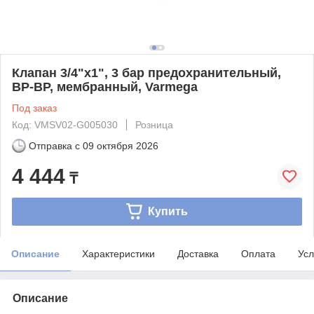
Клапан 3/4"х1", 3 бар предохранительный,
ВР-ВР, мембранный, Varmega
Под заказ
Код: VMSV02-G005030
Розница
Отправка с
09 октября 2026
4 444
₸
Купить
Описание
Характеристики
Доставка
Оплата
Усл
Описание