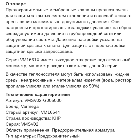
О товаре
Предохранительные мембранные клапаны предназначены
для защиты закрытых систем отопления и водоснабжения от
превышения максимально допустимого давления. Они
настроены и протестированы в заводских условиях на сброс
сверхдопустимого давления в трубопроводной сети или
оборудовании системы. Давление настройки указано на
защитной крышке клапана. Для защиты от перенастройки
защитная крышка запрессована.
Серия VM1661X имеет выходное отверстие под аксиальный
манометр, манометр входит в комплект данной серии.
В качестве теплоносителя могут быть использованы жидкие
среды, неагрессивные к материалам изделия (вода, раствор
пропиленгликоля или этиленгликоля до 50%).
Технические характеристики
Артикул: VMSV02-G005030
Бренд: Varmega
Старый артикул: VM16644
Страна производства: КНР
Серия: VMSV02
Область применения: Предохранительная арматура
Тип арматуры: Предохранительный