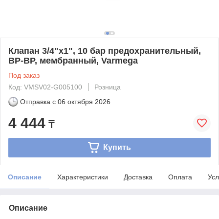
Клапан 3/4"х1", 10 бар предохранительный,
ВР-ВР, мембранный, Varmega
Под заказ
Код: VMSV02-G005100
Розница
Отправка с
06 октября 2026
4 444
₸
Купить
Описание
Характеристики
Доставка
Оплата
Усл
Описание