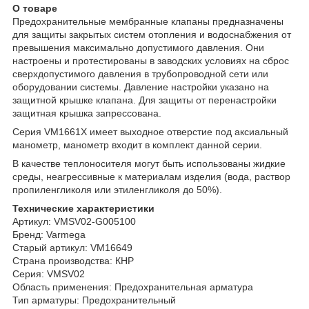
О товаре
Предохранительные мембранные клапаны предназначены
для защиты закрытых систем отопления и водоснабжения от
превышения максимально допустимого давления. Они
настроены и протестированы в заводских условиях на сброс
сверхдопустимого давления в трубопроводной сети или
оборудовании системы. Давление настройки указано на
защитной крышке клапана. Для защиты от перенастройки
защитная крышка запрессована.
Серия VM1661X имеет выходное отверстие под аксиальный
манометр, манометр входит в комплект данной серии.
В качестве теплоносителя могут быть использованы жидкие
среды, неагрессивные к материалам изделия (вода, раствор
пропиленгликоля или этиленгликоля до 50%).
Технические характеристики
Артикул: VMSV02-G005100
Бренд: Varmega
Старый артикул: VM16649
Страна производства: КНР
Серия: VMSV02
Область применения: Предохранительная арматура
Тип арматуры: Предохранительный