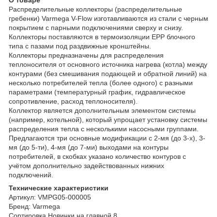
Распределительные коллекторы (распределительные
гребенки) Varmega V-Flow изготавливаются из стали с черным
покрытием с парными подключениями сверху и снизу.
Коллекторы поставляются в термоизоляции EPP блочного
типа с пазами под раздвижные кронштейны.
Коллекторы предназначены для распределения
теплоносителя от основного источника нагрева (котла) между
контурами (без смешивания подающей и обратной линий) на
несколько потребителей тепла (более одного) с разными
параметрами (температурный график, гидравлическое
сопротивление, расход теплоносителя).
Коллектор является дополнительным элементом системы
(например, котельной), который упрощает установку системы
распределения тепла с несколькими насосными группами.
Предлагаются три основные модификации с 2-мя (до 3-х), 3-
мя (до 5-ти), 4-мя (до 7-ми) выходами на контуры
потребителей, в скобках указано количество контуров с
учётом дополнительно задействованных нижних
подключений.
Технические характеристики
Артикул: VMPG05-000005
Бренд: Varmega
Сортировка Новинки на главной 8