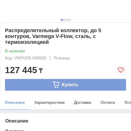
Распределительный коллектор, до 5
контуров, Varmega V-Flow, сталь, с
термоизоляцией
В наличии
Код: VMPG05-000005
Розница
127 445
₸
Купить
Описание
Характеристики
Доставка
Оплата
Усл
Описание
О товаре