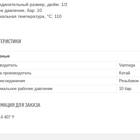
динительный размер, дюйм: 1/2
е давление, бар: 10
альная температура, °С: 110
ТЕРИСТИКИ
вные
водитель
Varmega
а производитель
Китай
рисоединения
Резьбовое
мальное рабочее давление
10 бар
МАЦИЯ ДЛЯ ЗАКАЗА
4 407 ₸