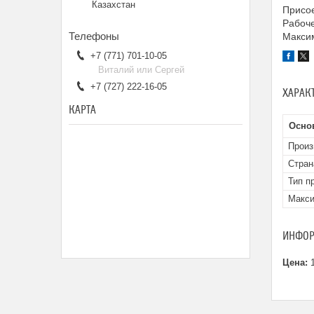
Казахстан
Присое
Рабоче
Максим
+7 (771) 701-10-05
Виталий или Сергей
+7 (727) 222-16-05
ХАРАК
КАРТА
Осно
Произ
Стран
Тип п
Макси
ИНФОР
Цена:
1