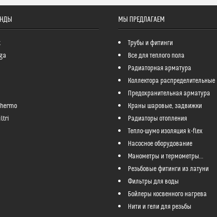
ЕНДЫ
МЫ ПРЕДЛАГАЕМ
k
Трубы и фитинги
ga
Все для теплого пола
Радиаторная арматура
Коллектора распределительные
Предохранительная арматура
Thermo
Краны шаровые, задвижки
ltri
Радиаторы отопления
Тепло-шумо изоляция k-flex
Насосное оборудование
Манометры и термометры...
Резьбовые фитинги из латуни
Фильтры для воды
Бойлеры косвенного нагрева
Нити и гели для резьбы