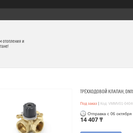
м отопления и
тане!
ТРЁХХОДОВОЙ КЛАПАН, DN15,
Под заказ
Код:
VMMV01-0404
Отправка с 06 октября
14 407 ₸