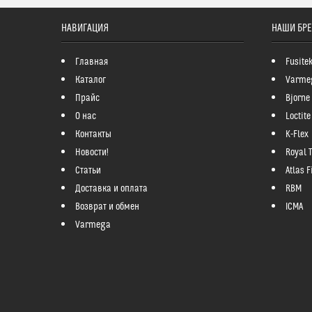
НАВИГАЦИЯ
НАШИ БР
Главная
Fusite
Каталог
Varme
Прайс
Bjorne
О нас
Loctite
Контакты
K-Flex
Новости!
Royal 
Статьи
Atlas Fi
Доставка и оплата
RBM
Возврат и обмен
ICMA
Varmega