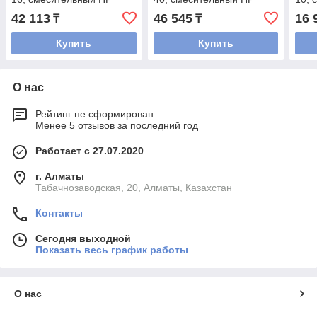
42 113
46 545
16 
₸
₸
Купить
Купить
О нас
Рейтинг не сформирован
Менее 5 отзывов за последний год
Работает с 27.07.2020
г. Алматы
Табачнозаводская, 20, Алматы, Казахстан
Контакты
Сегодня выходной
Показать весь график работы
О нас