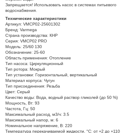
Запрещается! Использовать насос в системах питьевого
водоснабжения.
Технические характеристики
Артикул: VMCP02-25601302
Бренд: Varmega
Страна производства: КНР
Серия: VMCP02 PRO
Модель: 25/60 130
Обозначение: 25-60
Область применения: Отопление
Тип насоса: Циркуляционный
Тип ротора: Мокрый
Тип установки: Горизонтальный, вертикальный
Материал корпуса: Чугун
Тип присоединения: Резьба
Цвет: Серый
Качество воды: Вода, водный раствор гликолей (до 50 %)
Мощность, Вт: 93
Частота, Гц: 50
Максимальный расход, м3/ч: 3.5
Максимальный напор, м: 6
Номинальное напряжение, В: 220
Температура перекачиваемой жидкости, °С: от +2 до +110