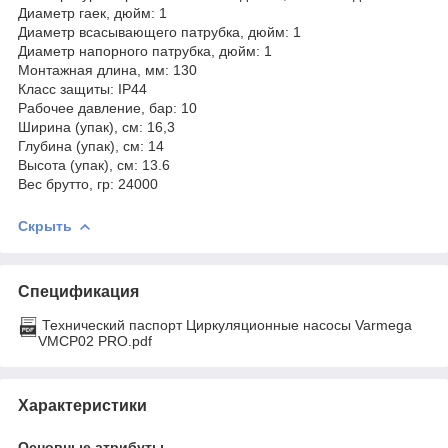
Диаметр гаек, дюйм: 1
Диаметр всасывающего патрубка, дюйм: 1
Диаметр напорного патрубка, дюйм: 1
Монтажная длина, мм: 130
Класс защиты: IP44
Рабочее давление, бар: 10
Ширина (упак), см: 16,3
Глубина (упак), см: 14
Высота (упак), см: 13.6
Вес брутто, гр: 24000
Скрыть
Спецификация
Технический паспорт Циркуляционные насосы Varmega
VMCP02 PRO.pdf
Характеристики
Основные атрибуты