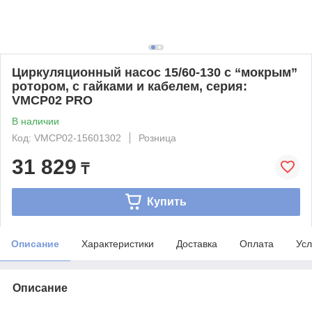
Циркуляционный насос 15/60-130 с “мокрым”
ротором, с гайками и кабелем, серия:
VMCP02 PRO
В наличии
Код: VMCP02-15601302
Розница
31 829
₸
Купить
Описание
Характеристики
Доставка
Оплата
Усл
Описание