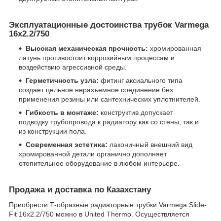
Эксплуатационные достоинства трубок Varmega
16x2.2/750
Высокая механическая прочность:
хромированная
латунь противостоит коррозийным процессам и
воздействию агрессивной среды.
Герметичность узла:
фитинг аксиального типа
создает цельное неразъемное соединение без
применения резины или сантехнических уплотнителей.
Гибкость в монтаже:
конструктив допускает
подводку трубопровода к радиатору как со стены, так и
из конструкции пола.
Современная эстетика:
лаконичный внешний вид
хромированной детали органично дополняет
отопительное оборудование в любом интерьере.
Продажа и доставка по Казахстану
Приобрести Т-образные радиаторные трубки Varmega Slide-
Fit 16x2.2/750 можно в United Thermo. Осуществляется