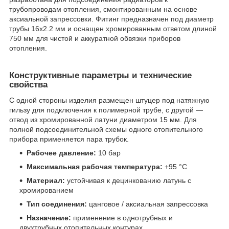
трубопроводам отопления, смонтированным на основе
аксиальной запрессовки. Фитинг предназначен под диаметр
трубы 16х2.2 мм и оснащен хромированным ответом длиной
750 мм для чистой и аккуратной обвязки приборов
отопления.
Конструктивные параметры и технические
свойства
С одной стороны изделия размещен штуцер под натяжную
гильзу для подключения к полимерной трубе, с другой —
отвод из хромированной латуни диаметром 15 мм. Для
полной подсоединительной схемы одного отопительного
прибора применяется пара трубок.
Рабочее давление:
10 бар
Максимальная рабочая температура:
+95 °C
Материал:
устойчивая к децинкованию латунь с
хромированием
Тип соединения:
цанговое / аксиальная запрессовка
Назначение:
применение в однотрубных и
двухтрубных отопительных контурах