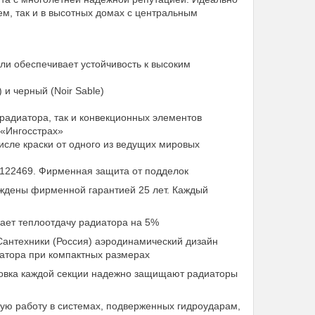
ем, так и в высотных домах с центральным
ли обеспечивает устойчивость к высоким
) и черный (Noir Sable)
радиатора, так и конвекционных элементов
 «Ингосстрах»
исле краски от одного из ведущих мировых
№122469. Фирменная защита от подделок
ждены фирменной гарантией 25 лет. Каждый
ает теплоотдачу радиатора на 5%
Сантехники (Россия) аэродинамический дизайн
атора при компактных размерах
овка каждой секции надежно защищают радиаторы
ую работу в системах, подверженных гидроударам,