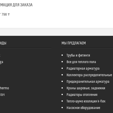
МАЦИЯ ДЛЯ ЗАКАЗА
 798 ₸
ЕНДЫ
МЫ ПРЕДЛАГАЕМ
k
Трубы и фитинги
ga
Все для теплого пола
Радиаторная арматура
Коллектора распределительные
Предохранительная арматура
Thermo
Краны шаровые, задвижки
ltri
Радиаторы отопления
Тепло-шумо изоляция k-flex
Насосное оборудование