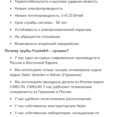
Термостабильность и высокая ударная вязкость
Низкая электропроводность
Низкая теплопроводность: λ=0.23 Вт/мК
Срок службы системы - 50 лет
Устойчивость к электрохимической коррозии
Не образуются отложения
Возможность вторичной переработки
Почему трубы Fusitek® – лучшие?
У нас одно из самых современных производств в
России и Восточной Европе
Мы используем только лучшее полимерное сырье
марок Sabic Vestolen и Admer (Германия)
Мы используем закладные детали из Италии марок
CW617N, CW614N У нас работают технические
специалисты из Германии и России
У нас удобное логистическое расположение
У нас собственное конструкторское бюро
У нас собственная лаборатория, оснащенная по