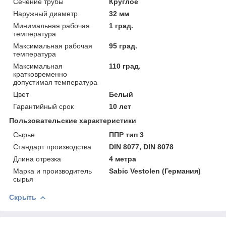
Сечение трубы
Круглое
Наружный диаметр
32 мм
Минимальная рабочая
1 град.
температура
Максимальная рабочая
95 град.
температура
Максимальная
110 град.
кратковременно
допустимая температура
Цвет
Белый
Гарантийный срок
10 лет
Пользовательские характеристики
Сырье
ППР тип 3
Стандарт производства
DIN 8077, DIN 8078
Длина отрезка
4 метра
Марка и производитель
Sabic Vestolen (Германия)
сырья
Скрыть