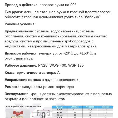
поворот ручки на 90°
Привод в действие:
: длинная стальная ручка в красной пластмассовой
Тип ручки
оболочке / красная алюминиевая ручка типа “бабочка”
Рабочие условия:
системы водоснабжения, системы
Предназначение:
отопления, системы кондиционирования, системы сжатого
воздуха, системы промышленных трубопроводов с
жидкостями, неагрессивными для материалов крана
: от -20°С до +150°С, в
Диапазон рабочих температур
отсутствии пара
PN25, WOG 400, WSP 125
Рабочее давление:
А
Класс герметичности затвора:
в двух направлениях
Направление потока:
ремонтопригоден
Ремонтопригодность:
краны должны эксплуатироваться в полностью
Эксплуатация:
открытом или полностью закрытом