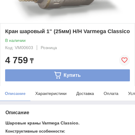
Кран шаровый 1" (25мм) Н/Н Varmega Classico
В наличии
Код: VM00603
Розница
4 759
₸
Купить
Описание
Характеристики
Доставка
Оплата
Усл
Описание
Шаровые краны Varmega Сlassico.
Конструктивные особенности: