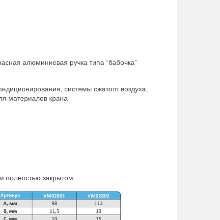
красная алюминиевая ручка типа “бабочка”
ондиционирования, системы сжатого воздуха,
ля материалов крана
ли полностью закрытом