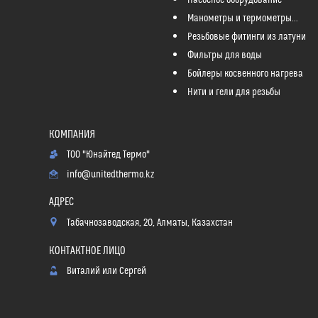
Насосное оборудование
Манометры и термометры...
Резьбовые фитинги из латуни
Фильтры для воды
Бойлеры косвенного нагрева
Нити и гели для резьбы
ТОО "Юнайтед Термо"
info@unitedthermo.kz
Табачнозаводская, 20, Алматы, Казахстан
Виталий или Сергей