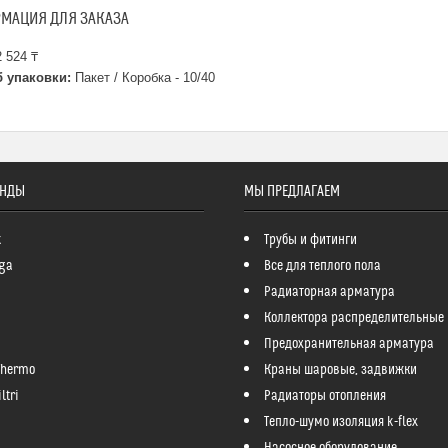
МАЦИЯ ДЛЯ ЗАКАЗА
 524 ₸
 упаковки:
Пакет / Коробка - 10/40
ЕНДЫ
МЫ ПРЕДЛАГАЕМ
k
Трубы и фитинги
ga
Все для теплого пола
Радиаторная арматура
Коллектора распределительные
Предохранительная арматура
Thermo
Краны шаровые, задвижки
ltri
Радиаторы отопления
Тепло-шумо изоляция k-flex