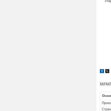
ста
ХАРАК
Осно
Произ
Стран