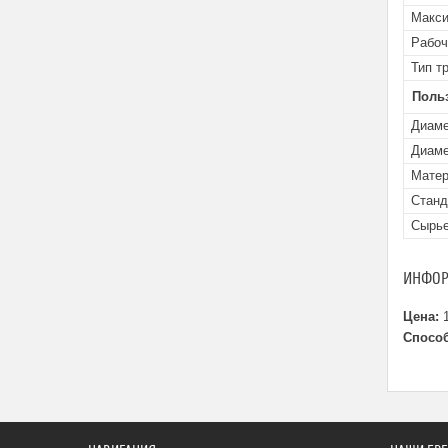
Макси
Рабоч
Тип т
Поль
Диаме
Диаме
Матер
Станд
Сырье
ИНФОР
Цена:
1
Способ