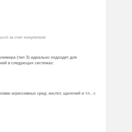
 дней
за счет покупателя
лимера (тип 3) идеально подходят для
ний в следующих системах:
ки агрессивных сред: кислот, щелочей и т.п., с