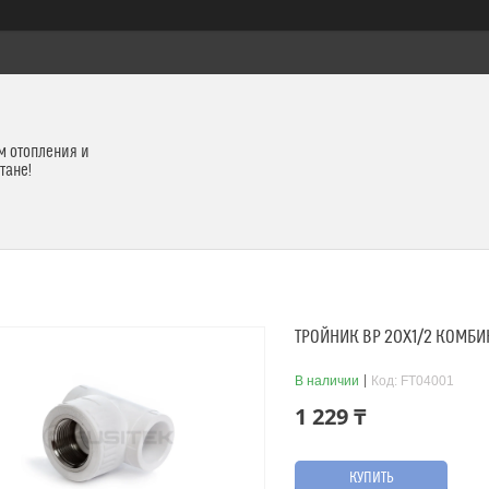
м отопления и
тане!
ТРОЙНИК ВР 20Х1/2 КОМБ
В наличии
Код:
FT04001
1 229 ₸
КУПИТЬ