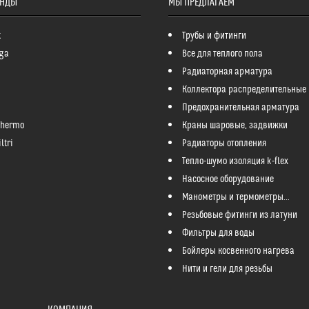
ЕНДЫ
МЫ ПРЕДЛАГАЕМ
k
Трубы и фитинги
ga
Все для теплого пола
Радиаторная арматура
Коллектора распределительные
Предохранительная арматура
Thermo
Краны шаровые, задвижки
ltri
Радиаторы отопления
Тепло-шумо изоляция k-flex
Насосное оборудование
Манометры и термометры...
Резьбовые фитинги из латуни
Фильтры для воды
Бойлеры косвенного нагрева
Нити и гели для резьбы