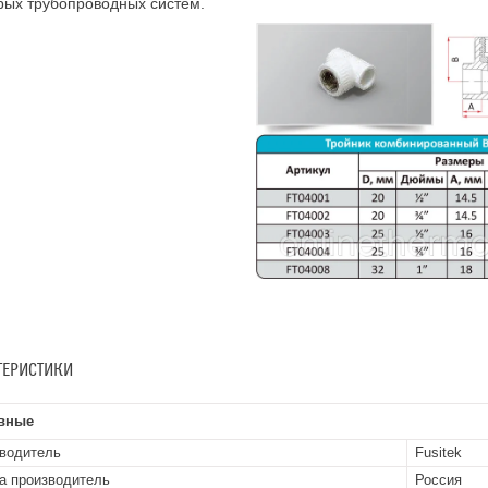
рых трубопроводных систем.
ТЕРИСТИКИ
вные
водитель
Fusitek
а производитель
Россия