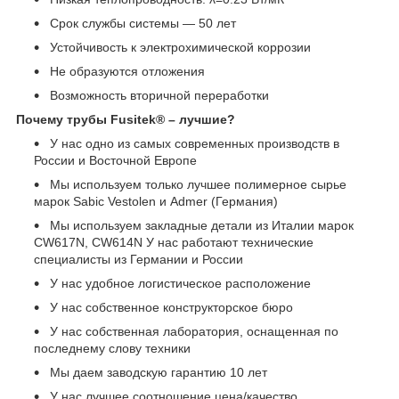
Срок службы системы ― 50 лет
Устойчивость к электрохимической коррозии
Не образуются отложения
Возможность вторичной переработки
Почему трубы Fusitek® – лучшие?
У нас одно из самых современных производств в
России и Восточной Европе
Мы используем только лучшее полимерное сырье
марок Sabic Vestolen и Admer (Германия)
Мы используем закладные детали из Италии марок
CW617N, CW614N У нас работают технические
специалисты из Германии и России
У нас удобное логистическое расположение
У нас собственное конструкторское бюро
У нас собственная лаборатория, оснащенная по
последнему слову техники
Мы даем заводскую гарантию 10 лет
У нас лучшее соотношение цена/качество