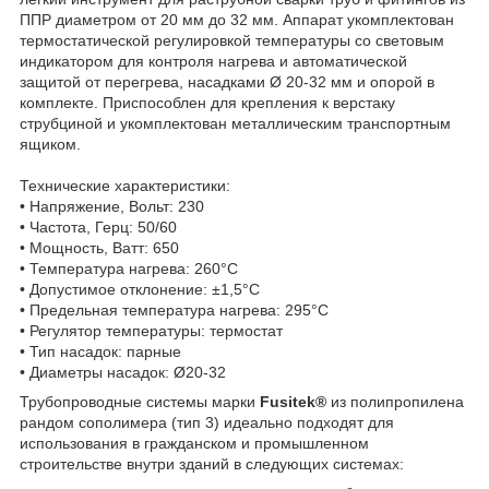
ППР диаметром от 20 мм до 32 мм. Аппарат укомплектован
термостатической регулировкой температуры со световым
индикатором для контроля нагрева и автоматической
защитой от перегрева, насадками Ø 20-32 мм и опорой в
комплекте. Приспособлен для крепления к верстаку
струбциной и укомплектован металлическим транспортным
ящиком.
Технические характеристики:
• Напряжение, Вольт: 230
• Частота, Герц: 50/60
• Мощность, Ватт: 650
• Температура нагрева: 260°С
• Допустимое отклонение: ±1,5°С
• Предельная температура нагрева: 295°С
• Регулятор температуры: термостат
• Тип насадок: парные
• Диаметры насадок: Ø20-32
Трубопроводные системы марки
Fusitek®
из полипропилена
рандом сополимера (тип 3) идеально подходят для
использования в гражданском и промышленном
строительстве внутри зданий в следующих системах: