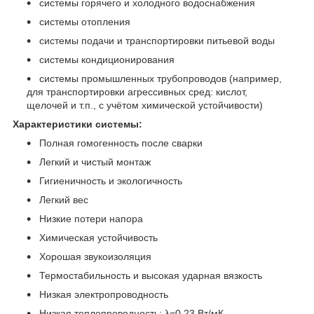
системы горячего и холодного водоснабжения
системы отопления
системы подачи и транспортировки питьевой воды
системы кондиционирования
системы промышленных трубопроводов (например,
для транспортировки агрессивных сред: кислот,
щелочей и т.п., с учётом химической устойчивости)
Характеристики системы:
Полная гомогенность после сварки
Легкий и чистый монтаж
Гигиеничность и экологичность
Легкий вес
Низкие потери напора
Химическая устойчивость
Хорошая звукоизоляция
Термостабильность и высокая ударная вязкость
Низкая электропроводность
Низкая теплопроводность: λ=0.23 Вт/мК