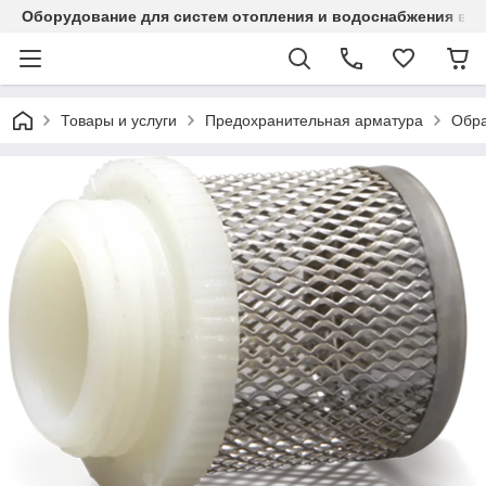
Оборудование для систем отопления и водоснабжения в Ка
Товары и услуги
Предохранительная арматура
Обра