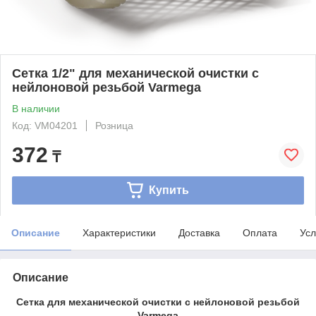
Сетка 1/2" для механической очистки с
нейлоновой резьбой Varmega
В наличии
Код: VM04201
Розница
372
₸
Купить
Описание
Характеристики
Доставка
Оплата
Усл
Описание
Сетка для механической очистки с нейлоновой резьбой
Varmega