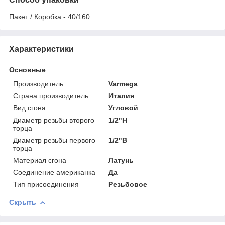
Пакет / Коробка - 40/160
Характеристики
Основные
Производитель
Varmega
Страна производитель
Италия
Вид сгона
Угловой
Диаметр резьбы второго
1/2"Н
торца
Диаметр резьбы первого
1/2"В
торца
Материал сгона
Латунь
Соединение американка
Да
Тип присоединения
Резьбовое
Скрыть