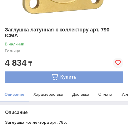
Заглушка латунная к коллектору арт. 790
ICMA
В наличии
Розница
4 834
₸
Купить
Описание
Характеристики
Доставка
Оплата
Усл
Описание
Заглушка коллектора арт. 785.