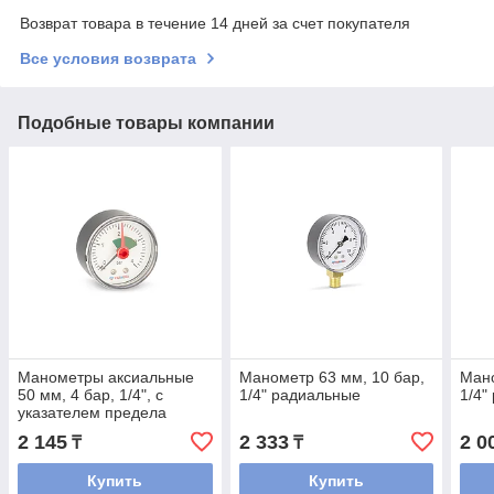
Возврат товара в течение 14 дней за счет покупателя
Все условия возврата
Подобные товары компании
Манометры аксиальные
Манометр 63 мм, 10 бар,
Мано
50 мм, 4 бар, 1/4", с
1/4" радиальные
1/4"
указателем предела
2 145
2 333
2 0
₸
₸
Купить
Купить