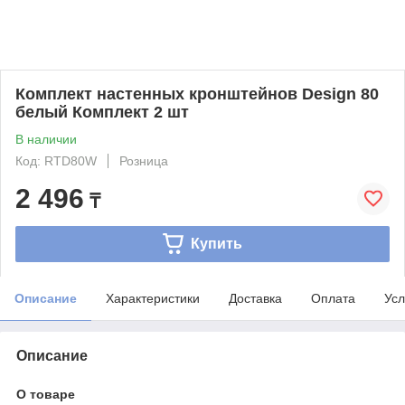
Комплект настенных кронштейнов Design 80
белый Комплект 2 шт
В наличии
Код: RTD80W
Розница
2 496
₸
Купить
Описание
Характеристики
Доставка
Оплата
Усл
Описание
О товаре