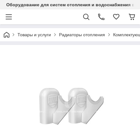
Оборудование для систем отопления и водоснабжения в Ка
Товары и услуги
Радиаторы отопления
Комплектующ