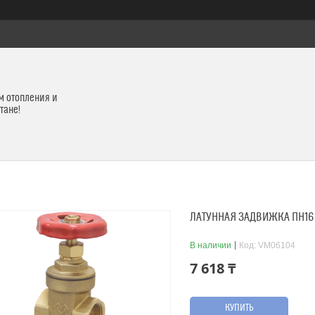
м отопления и
тане!
ЛАТУННАЯ ЗАДВИЖКА ПН16 1
В наличии
Код:
VM06104
7 618 ₸
КУПИТЬ