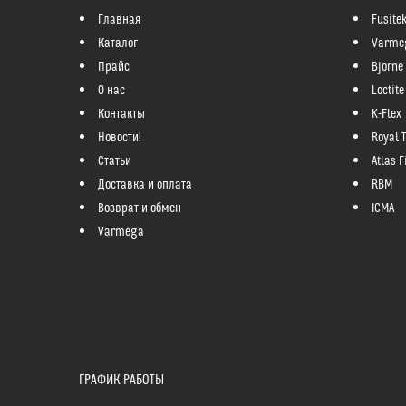
Главная
Fusite
Каталог
Varme
Прайс
Bjorne
О нас
Loctite
Контакты
K-Flex
Новости!
Royal 
Статьи
Atlas Fi
Доставка и оплата
RBM
Возврат и обмен
ICMA
Varmega
ГРАФИК РАБОТЫ