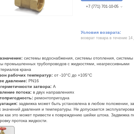
+7 (771) 701-10-05
возврат товара в течение 14
азначение:
системы водоснабжения, системы отопления, системы 
мы промышленных трубопроводов с жидкостями, неагрессивными
териалов крана
зон рабочих температур:
от -10°С до +105°С
ее давление:
PN16
 герметичности затвора:
А
вление потока:
в двух направлениях
топригодность:
ремонтопригодна
уатация:
задвижка может быть установлена в любом положении, за
 значений давления и температуры. Не допускается
эксплуатиров
так как это может привести к повреждению шейки штока. Задвижка 
ровку протока жидкости.