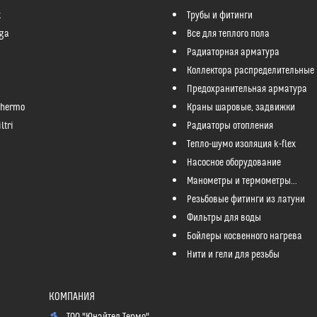
k
Трубы и фитинги
ga
Все для теплого пола
Радиаторная арматура
Коллектора распределительные
Предохранительная арматура
Thermo
Краны шаровые, задвижки
ltri
Радиаторы отопления
Тепло-шумо изоляция k-flex
Насосное оборудование
Манометры и термометры...
Резьбовые фитинги из латуни
Фильтры для воды
Бойлеры косвенного нагрева
Нити и гели для резьбы