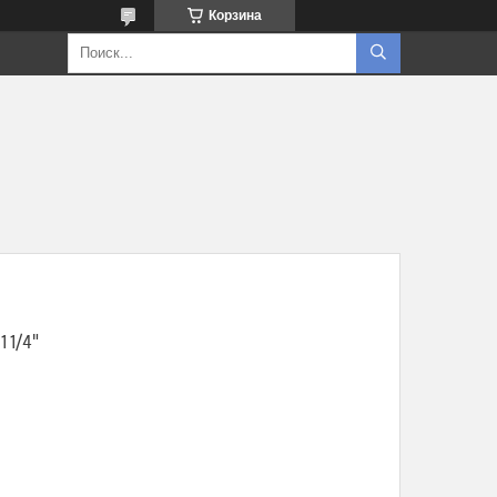
Корзина
 1/4"