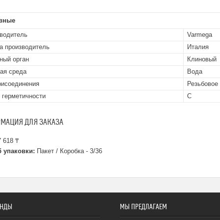
вные
водитель
Varmega
а производитель
Италия
ный орган
Клиновый
ая среда
Вода
рисоединения
Резьбовое
 герметичности
С
МАЦИЯ ДЛЯ ЗАКАЗА
 618 ₸
 упаковки:
Пакет / Коробка - 3/36
ЕНДЫ
МЫ ПРЕДЛАГАЕМ