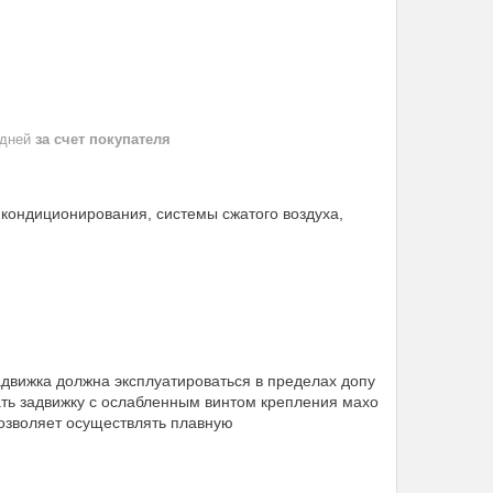
 дней
за счет покупателя
кондиционирования, системы сжатого воздуха,
движка должна эксплуатироваться в пределах допу
ать задвижку с ослабленным винтом крепления махо
позволяет осуществлять плавную