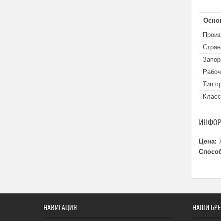
Осно
Произ
Стран
Запор
Рабоч
Тип п
Класс
ИНФОР
Цена:
7
Способ
НАВИГАЦИЯ
НАШИ БР