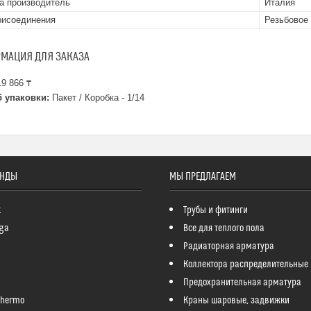
а производитель
Италия
рисоединения
Резьбовое
МАЦИЯ ДЛЯ ЗАКАЗА
9 866 ₸
 упаковки:
Пакет / Коробка - 1/14
ЕНДЫ
МЫ ПРЕДЛАГАЕМ
k
Трубы и фитинги
ga
Все для теплого пола
Радиаторная арматура
Коллектора распределительные
Предохранительная арматура
Thermo
Краны шаровые, задвижки