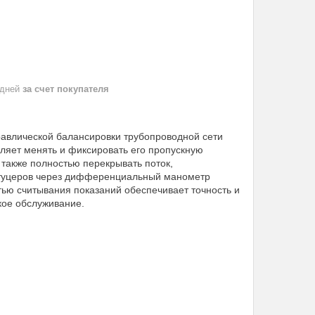
 дней
за счет покупателя
равлической балансировки трубопроводной сети
ляет менять и фиксировать его пропускную
 также полностью перекрывать поток,
туцеров через дифференциальный манометр
тью считывания показаний обеспечивает точность и
кое обслуживание.