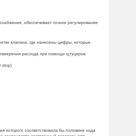
снабжения, обеспечивает точное регулирование
оятке клапана, где нанесены цифры, которые
 измерения расхода при помощи щтуцеров
 stop)
ия которого соответствовала бы половине хода