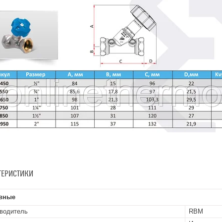
ТЕРИСТИКИ
вные
водитель
RBM