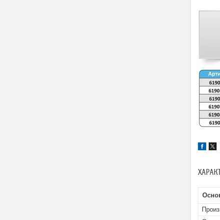
ХАРАК
Осно
Произ