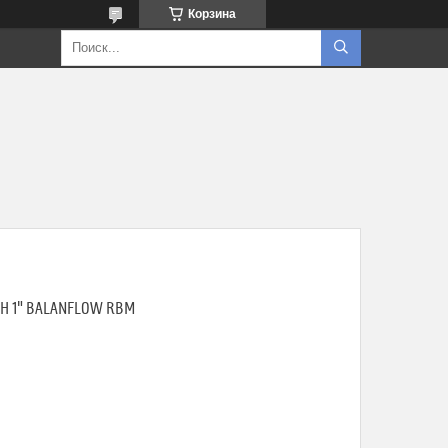
Корзина
 1" BALANFLOW RBM