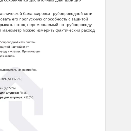
да сохраняется достаточный диапазон для
равлической балансировки трубопроводной сети
овать его пропускную способность с защитой
крывать поток, перемещаемый по трубопроводу
 манометр можно измерить фактический расход