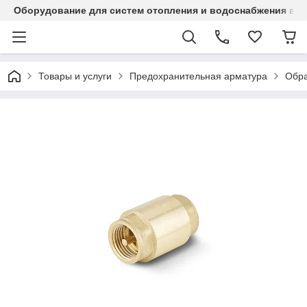
Оборудование для систем отопления и водоснабжения в Ка
Товары и услуги
Предохранительная арматура
Обра