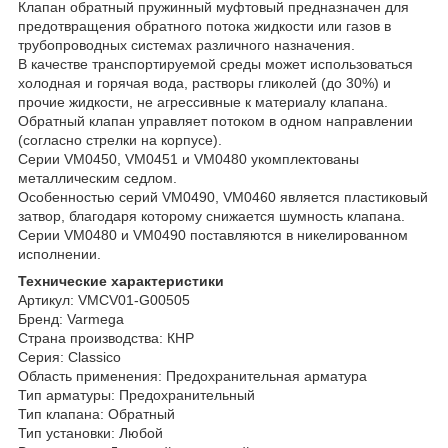
Клапан обратный пружинный муфтовый предназначен для
предотвращения обратного потока жидкости или газов в
трубопроводных системах различного назначения.
В качестве транспортируемой среды может использоваться
холодная и горячая вода, растворы гликолей (до 30%) и
прочие жидкости, не агрессивные к материалу клапана.
Обратный клапан управляет потоком в одном направлении
(согласно стрелки на корпусе).
Серии VM0450, VM0451 и VM0480 укомплектованы
металлическим седлом.
Особенностью серий VM0490, VM0460 является пластиковый
затвор, благодаря которому снижается шумность клапана.
Серии VM0480 и VM0490 поставляются в никелированном
исполнении.
Технические характеристики
Артикул: VMCV01-G00505
Бренд: Varmega
Страна производства: КНР
Серия: Classico
Область применения: Предохранительная арматура
Тип арматуры: Предохранительный
Тип клапана: Обратный
Тип установки: Любой