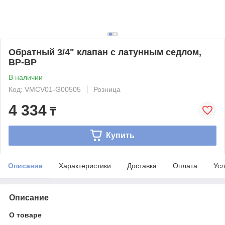
Обратный 3/4" клапан с латунным седлом,
ВР-ВР
В наличии
Код: VMCV01-G00505
Розница
4 334
₸
Купить
Описание
Характеристики
Доставка
Оплата
Усл
Описание
О товаре