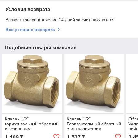
Условия возврата
Возврат товара в течение 14 дней за счет покупателя
Все условия возврата
Подобные товары компании
Клапан 1/2"
Клапан 1/2"
Обра
горизонтальный обратный
Горизонтальный обратный
Varm
с резиновым
с металлическим
ней
уплотнителем Varmega
уплотнением Varmega
1 409
1 537
3 4
₸
₸