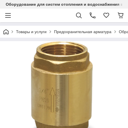
Оборудование для систем отопления и водоснабжения в Ка
Товары и услуги
Предохранительная арматура
Обра