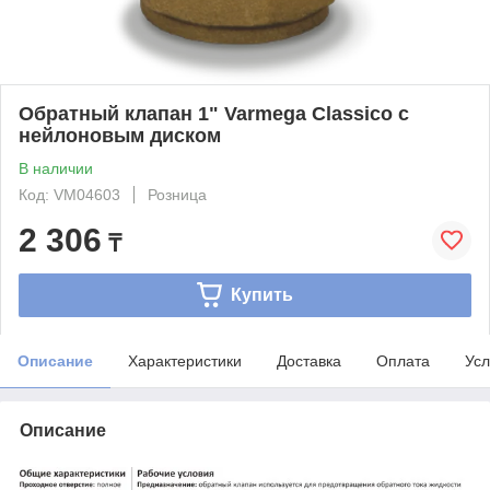
Обратный клапан 1" Varmega Classico с
нейлоновым диском
В наличии
Код: VM04603
Розница
2 306
₸
Купить
Описание
Характеристики
Доставка
Оплата
Усл
Описание