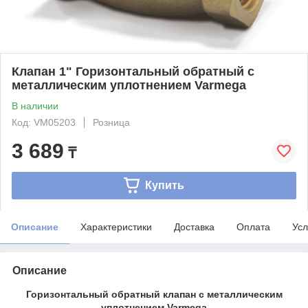
Клапан 1" Горизонтальный обратный с
металлическим уплотнением Varmega
В наличии
Код: VM05203
Розница
3 689
₸
Купить
Описание
Характеристики
Доставка
Оплата
Усл
Описание
Горизонтальный обратный клапан с металлическим
уплотнением Varmega