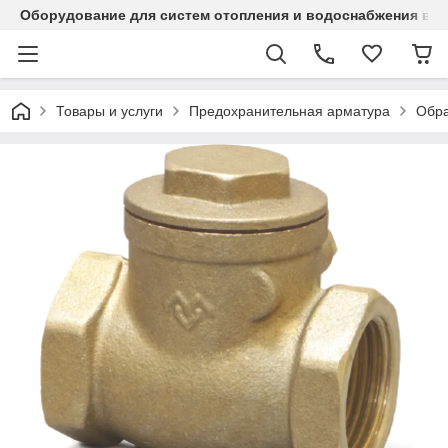
Оборудование для систем отопления и водоснабжения в Ка
Товары и услуги
Предохранительная арматура
Обра