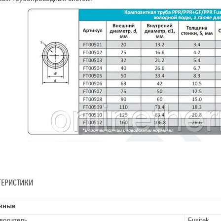
ТЕРИСТИКИ
вные
водитель
Fusitek