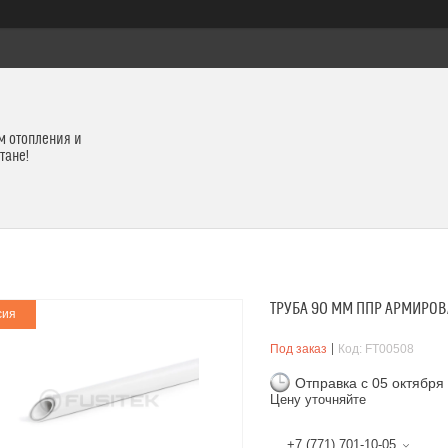
м отопления и
тане!
ТРУБА 90 ММ ППР АРМИРОВ
сия
Под заказ
Код:
FT00508
Отправка с 05 октября
Цену уточняйте
+7 (771) 701-10-05