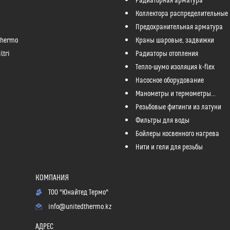
Радиаторная арматура
Коллектора распределительные
Предохранительная арматура
Thermo
Краны шаровые, задвижки
ltri
Радиаторы отопления
Тепло-шумо изоляция k-flex
Насосное оборудование
Манометры и термометры...
Резьбовые фитинги из латуни
Фильтры для воды
Бойлеры косвенного нагрева
Нити и гели для резьбы
ТОО "Юнайтед Термо"
info@unitedthermo.kz