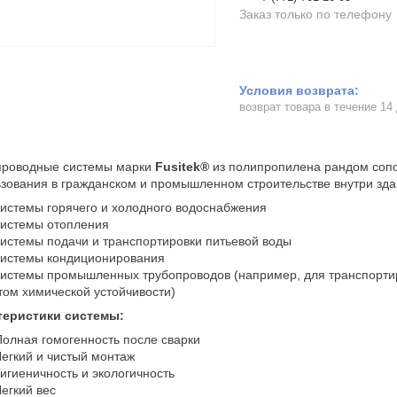
Заказ только по телефону
возврат товара в течение 14
проводные системы марки
Fusitek®
из полипропилена рандом сопо
зования в гражданском и промышленном строительстве внутри зда
истемы горячего и холодного водоснабжения
истемы отопления
истемы подачи и транспортировки питьевой воды
истемы кондиционирования
истемы промышленных трубопроводов (например, для транспортиров
том химической устойчивости)
теристики системы:
олная гомогенность после сварки
егкий и чистый монтаж
игиеничность и экологичность
егкий вес