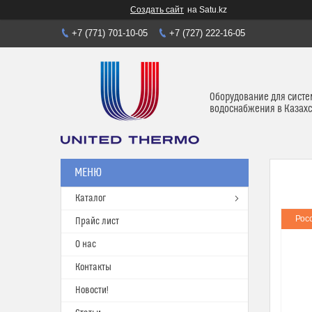
Создать сайт
на Satu.kz
+7 (771) 701-10-05
+7 (727) 222-16-05
Оборудование для систе
водоснабжения в Казахс
Каталог
Рос
Прайс лист
О нас
Контакты
Новости!