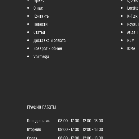
Прайс
Bjorne
О нас
Loctite
Контакты
K-Flex
Новости!
Royal 
Статьи
Atlas Fi
Доставка и оплата
RBM
Возврат и обмен
ICMA
Varmega
ГРАФИК РАБОТЫ
Понедельник
08:00
17:00
12:00
13:00
Вторник
08:00
17:00
12:00
13:00
Среда
08:00
17:00
12:00
13:00