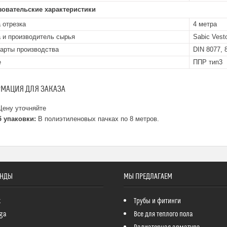
зовательские характеристики
 отрезка
4 метра
 и производитель сырья
Sabic Vest
арты производства
DIN 8077, 
е
ППР тип3
МАЦИЯ ДЛЯ ЗАКАЗА
ену уточняйте
 упаковки:
В полиэтиленовых пачках по 8 метров.
ЕНДЫ
МЫ ПРЕДЛАГАЕМ
k
Трубы и фитинги
ga
Все для теплого пола