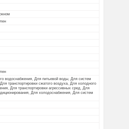
окном
лен
лен
его водоснабжения, Для питьевой воды, Для систем
Для транспортировки сжатого воздуха, Для холодного
ения, Для транспортировки агрессивных сред, Для
ндиционирования, Для холодоснабжения, Для систем