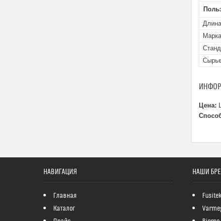
Поль
Длина
Марка
Станд
Сырь
ИНФОР
Цена:
Ц
Способ
НАВИГАЦИЯ
НАШИ БР
Главная
Fusite
Каталог
Varme