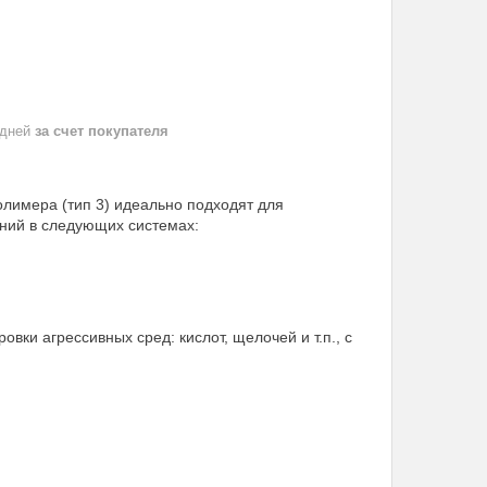
 дней
за счет покупателя
лимера (тип 3) идеально подходят для
ний в следующих системах:
ки агрессивных сред: кислот, щелочей и т.п., с