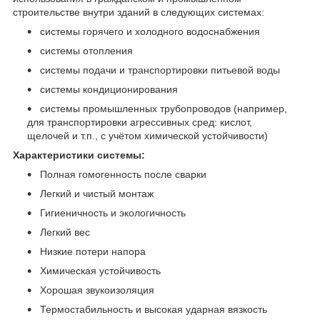
строительстве внутри зданий в следующих системах:
системы горячего и холодного водоснабжения
системы отопления
системы подачи и транспортировки питьевой воды
системы кондиционирования
системы промышленных трубопроводов (например,
для транспортировки агрессивных сред: кислот,
щелочей и т.п., с учётом химической устойчивости)
Характеристики системы:
Полная гомогенность после сварки
Легкий и чистый монтаж
Гигиеничность и экологичность
Легкий вес
Низкие потери напора
Химическая устойчивость
Хорошая звукоизоляция
Термостабильность и высокая ударная вязкость