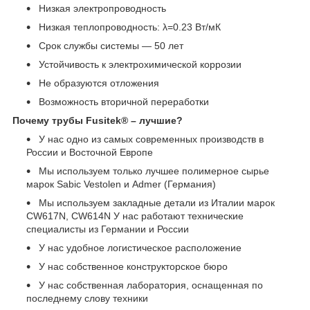
Низкая электропроводность
Низкая теплопроводность: λ=0.23 Вт/мК
Срок службы системы ― 50 лет
Устойчивость к электрохимической коррозии
Не образуются отложения
Возможность вторичной переработки
Почему трубы Fusitek® – лучшие?
У нас одно из самых современных производств в
России и Восточной Европе
Мы используем только лучшее полимерное сырье
марок Sabic Vestolen и Admer (Германия)
Мы используем закладные детали из Италии марок
CW617N, CW614N У нас работают технические
специалисты из Германии и России
У нас удобное логистическое расположение
У нас собственное конструкторское бюро
У нас собственная лаборатория, оснащенная по
последнему слову техники