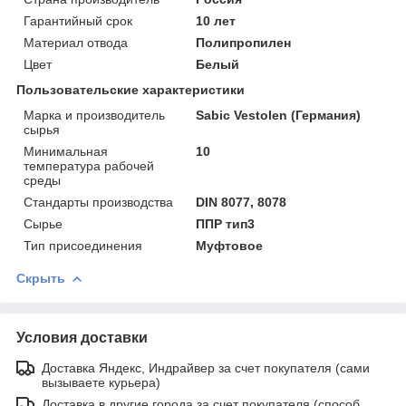
Гарантийный срок
10 лет
Материал отвода
Полипропилен
Цвет
Белый
Пользовательские характеристики
Марка и производитель
Sabic Vestolen (Германия)
сырья
Минимальная
10
температура рабочей
среды
Стандарты производства
DIN 8077, 8078
Сырье
ППР тип3
Тип присоединения
Муфтовое
Скрыть
Условия доставки
Доставка Яндекс, Индрайвер за счет покупателя (сами
вызываете курьера)
Доставка в другие города за счет покупателя (способ