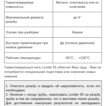
Герметизируемая
Металл, пластмасса или их
повехность:
сочетание
Максимальный диаметр
до 4"
резьбы:
Усилие при разборке:
Низкое
Быстрая герметизация при
Да (полное давление)
низком давление:
Рабочие температуры:
-55°С ... +130°С
Герметизирующся нить Loctite 55 облегчит Ваш труд – Вам не
потребуется специальная подготовка или освоение новых
навыков
1. Очистить резьбу и придать ей шероховатость, если это
необходимо.
2. Начиная с конца трубы, наматывать Loctite 55 на резьбу
трубы в том же направлении, что и винтовая линия резьбы.
Для достижения наилучших результатов не закладывать