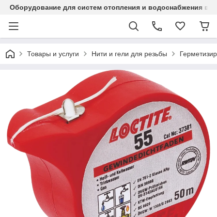
Оборудование для систем отопления и водоснабжения в Ка
Товары и услуги
Нити и гели для резьбы
Герметизир