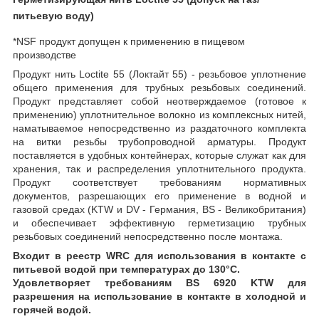
питьевую воду)
*NSF продукт допущен к применению в пищевом
производстве
Продукт нить Loctite 55 (Локтайт 55) - резьбовое уплотнение
общего применения для трубных резьбовых соединений.
Продукт представляет собой неотверждаемое (готовое к
применению) уплотнительное волокно из комплексных нитей,
наматываемое непосредственно из раздаточного комплекта
на витки резьбы трубопроводной арматуры. Продукт
поставляется в удобных контейнерах, которые служат как для
хранения, так и распределения уплотнительного продукта.
Продукт соответствует требованиям нормативных
документов, разрешающих его применение в водной и
газовой средах (KTW и DV - Германия, BS - Великобритания)
и обеспечивает эффективную герметизацию трубных
резьбовых соединений непосредственно после монтажа.
Входит в реестр WRC для использования в контакте с
питьевой водой при температурах до 130°С.
Удовлетворяет требованиям BS 6920 KTW для
разрешения на использование в контакте в холодной и
горячей водой.