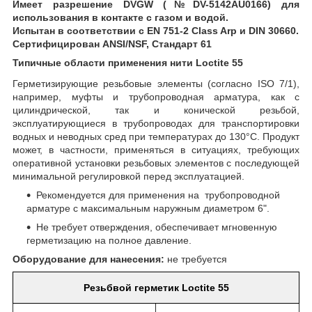
Имеет разрешение DVGW (№DV-5142AU0166) для
использования в контакте с газом и водой.
Испытан в соответствии с EN 751-2 Class Arp и DIN 30660.
Сертифицирован ANSI/NSF, Стандарт 61
Типичные области применения нити Loctite 55
Герметизирующие резьбовые элементы (согласно ISO 7/1),
например, муфты и трубопроводная арматура, как с
цилиндрической, так и конической резьбой,
эксплуатирующиеся в трубопроводах для транспортировки
водных и неводных сред при температурах до 130°C. Продукт
может, в частности, применяться в ситуациях, требующих
оперативной установки резьбовых элементов с последующей
минимальной регулировкой перед эксплуатацией.
Рекомендуется для применения на трубопроводной
арматуре с максимальным наружным диаметром 6".
Не требует отверждения, обеспечивает мгновенную
герметизацию на полное давление.
Оборудование для нанесения:
не требуется
Резьбвой герметик Loctite 55