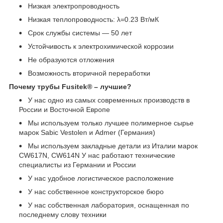
Низкая электропроводность
Низкая теплопроводность: λ=0.23 Вт/мК
Срок службы системы ― 50 лет
Устойчивость к электрохимической коррозии
Не образуются отложения
Возможность вторичной переработки
Почему трубы Fusitek® – лучшие?
У нас одно из самых современных производств в
России и Восточной Европе
Мы используем только лучшее полимерное сырье
марок Sabic Vestolen и Admer (Германия)
Мы используем закладные детали из Италии марок
CW617N, CW614N У нас работают технические
специалисты из Германии и России
У нас удобное логистическое расположение
У нас собственное конструкторское бюро
У нас собственная лаборатория, оснащенная по
последнему слову техники