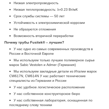
Низкая электропроводность
Низкая теплопроводность: λ=0.23 Вт/мК
Срок службы системы ― 50 лет
Устойчивость к электрохимической коррозии
Не образуются отложения
Возможность вторичной переработки
Почему трубы Fusitek® – лучшие?
У нас одно из самых современных производств в
России и Восточной Европе
Мы используем только лучшее полимерное сырье
марок Sabic Vestolen и Admer (Германия)
Мы используем закладные детали из Италии марок
CW617N, CW614N У нас работают технические
специалисты из Германии и России
У нас удобное логистическое расположение
У нас собственное конструкторское бюро
У нас собственная лаборатория, оснащенная по
последнему слову техники