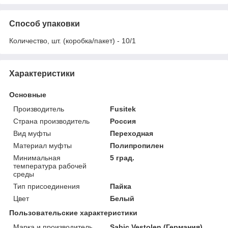
Способ упаковки
Количество, шт. (коробка/пакет) - 10/1
Характеристики
Основные
Производитель
Fusitek
Страна производитель
Россия
Вид муфты
Переходная
Материал муфты
Полипропилен
Минимальная
5 град.
температура рабочей
среды
Тип присоединения
Пайка
Цвет
Белый
Пользовательские характеристики
Марка и производитель
Sabic Vestolen (Германия)