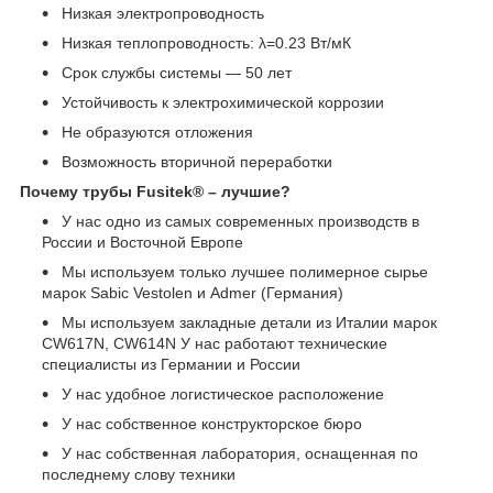
Низкая электропроводность
Низкая теплопроводность: λ=0.23 Вт/мК
Срок службы системы ― 50 лет
Устойчивость к электрохимической коррозии
Не образуются отложения
Возможность вторичной переработки
Почему трубы Fusitek® – лучшие?
У нас одно из самых современных производств в
России и Восточной Европе
Мы используем только лучшее полимерное сырье
марок Sabic Vestolen и Admer (Германия)
Мы используем закладные детали из Италии марок
CW617N, CW614N У нас работают технические
специалисты из Германии и России
У нас удобное логистическое расположение
У нас собственное конструкторское бюро
У нас собственная лаборатория, оснащенная по
последнему слову техники