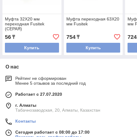
Муфта 32Х20 мм
Муфта переходная 63Х20
Муф
переходная Fusitek
мм Fusitek
мм F
(СЕРАЯ)
56
754
724
₸
₸
Купить
Купить
О нас
Рейтинг не сформирован
Менее 5 отзывов за последний год
Работает с 27.07.2020
г. Алматы
Табачнозаводская, 20, Алматы, Казахстан
Контакты
Сегодня работает с 08:00 до 17:00