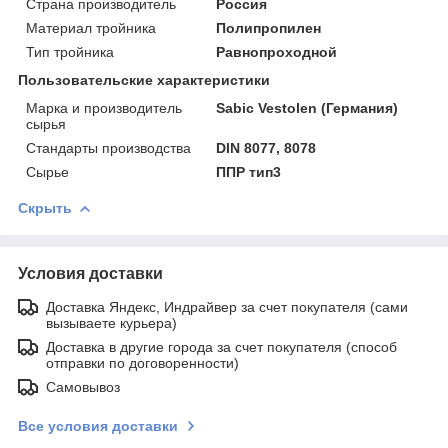
Страна производитель
Россия
Материал тройника
Полипропилен
Тип тройника
Равнопроходной
Пользовательские характеристики
Марка и производитель
Sabic Vestolen (Германия)
сырья
Стандарты производства
DIN 8077, 8078
Сырье
ППР тип3
Скрыть
Условия доставки
Доставка Яндекс, Индрайвер за счет покупателя (сами
вызываете курьера)
Доставка в другие города за счет покупателя (способ
отправки по договоренности)
Самовывоз
Все условия доставки