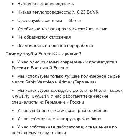
Низкая электропроводность
Низкая теплопроводность: λ=0.23 Вт/мК
Срок службы системы ― 50 лет
Устойчивость к электрохимической коррозии
Не образуются отложения
Возможность вторичной переработки
Почему трубы Fusitek® – лучшие?
У нас одно из самых современных производств в
России и Восточной Европе
Мы используем только лучшее полимерное сырье
марок Sabic Vestolen и Admer (Германия)
Мы используем закладные детали из Италии марок
CW617N, CW614N У нас работают технические
специалисты из Германии и России
У нас удобное логистическое расположение
У нас собственное конструкторское бюро
У нас собственная лаборатория, оснащенная по
последнему слову техники