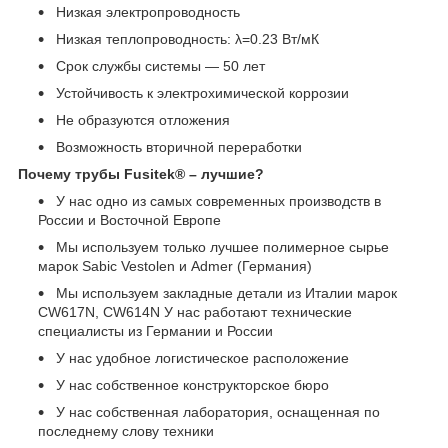
Низкая электропроводность
Низкая теплопроводность: λ=0.23 Вт/мК
Срок службы системы ― 50 лет
Устойчивость к электрохимической коррозии
Не образуются отложения
Возможность вторичной переработки
Почему трубы Fusitek® – лучшие?
У нас одно из самых современных производств в
России и Восточной Европе
Мы используем только лучшее полимерное сырье
марок Sabic Vestolen и Admer (Германия)
Мы используем закладные детали из Италии марок
CW617N, CW614N У нас работают технические
специалисты из Германии и России
У нас удобное логистическое расположение
У нас собственное конструкторское бюро
У нас собственная лаборатория, оснащенная по
последнему слову техники